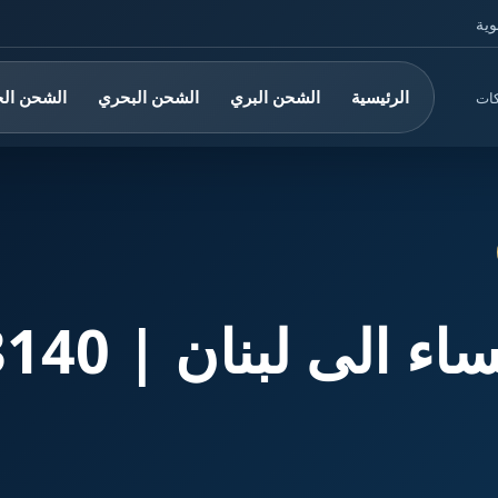
وية
الرئيسية
الشحن البري
الشحن البحري
الشحن ال
كات
لبنان | 0560533140