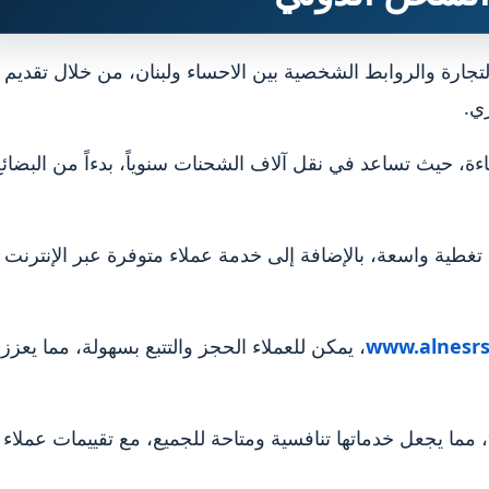
تجارة والروابط الشخصية بين الاحساء ولبنان، من خلال تقديم
ي.
 للثقة والكفاءة، حيث تساعد في نقل آلاف الشحنات سنوياً، بدءاً من البضائ
www.alnesrs
، يمكن للعملاء الحجز والتتبع بسهولة، مما يعزز
تقدم النسر عروضاً موسمية وخصومات تصل إلى 25%، مما يجعل خدماتها تنافسية ومتاحة للجميع، مع تقييمات عملاء