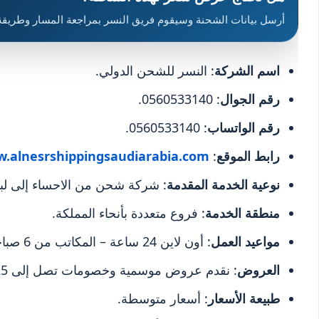
أرسل بيانات الشحنة وسيقوم فريق النسر بمراجعة المسار وطريقة
اسم الشركة
: النسر للشحن الدولي.
رقم الجوال
: 0560533140.
رقم الواتساب
: 0560533140.
رابط الموقع
:
.alnesrshippingsaudiarabia.com
نوعية الخدمة المقدمة
: شركة شحن من الاحساء إلى لبن
منطقة الخدمة
: فروع متعددة بأنحاء المملكة.
مواعيد العمل
: أون لاين 24 ساعة – المكاتب من 6 صباحاً إلى 11 مساءً.
العروض
: نقدم عروض موسمية وخصومات تصل إلى 25%.
طبيعة الأسعار
: أسعار متوسطة.