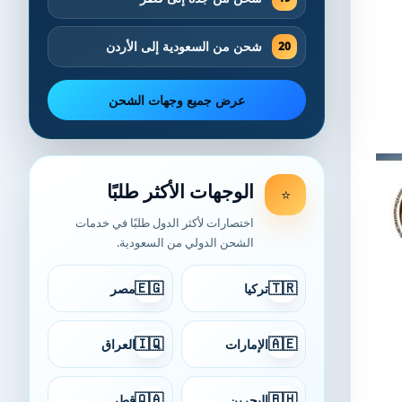
شحن من السعودية إلى الأردن
عرض جميع وجهات الشحن
الوجهات الأكثر طلبًا
⭐
اختصارات لأكثر الدول طلبًا في خدمات
الشحن الدولي من السعودية.
🇪🇬
🇹🇷
تركيا
مصر
🇮🇶
🇦🇪
الإمارات
العراق
🇶🇦
🇧🇭
البحرين
قطر