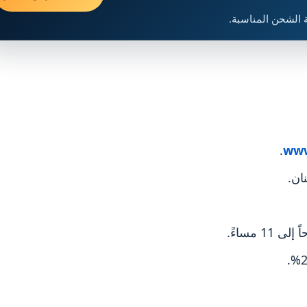
 الشحن المناسبة.
.
www
ان.