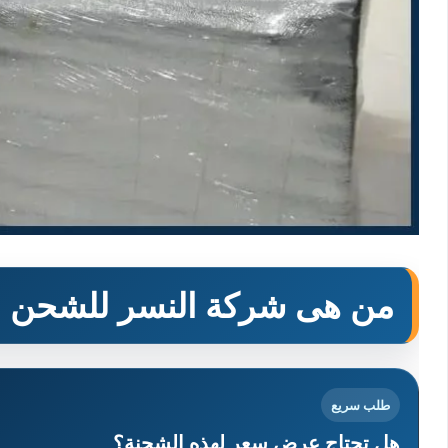
من هى شركة النسر للشحن ا
طلب سريع
هل تحتاج عرض سعر لهذه الشحنة؟