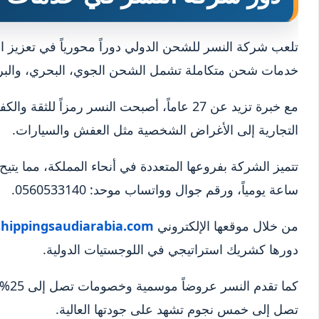
تلعب شركة النسر للشحن الدولي دوراً محورياً في تعزيز ال
خدمات شحن متكاملة تشمل الشحن الجوي، البحري، والبر
مع خبرة تزيد عن 27 عاماً، أصبحت النسر رمزاً
التجارية إلى الأغراض الشخصية مثل العفش والسيارات.
ساعة يومياً، ورقم جوال وواتساب موحد: 0560533140.
من خلال موقعها الإلكتروني
hippingsaudiarabia.com
دورها كشريك استراتيجي في اللوجستيات الدولية.
كما 
تصل إلى خمس نجوم تشهد على جودتها العالية.