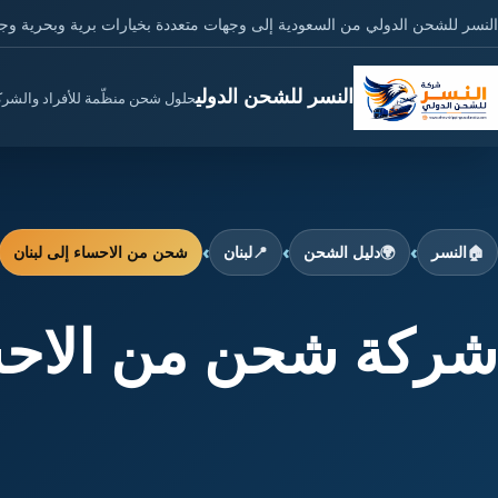
النسر للشحن الدولي من السعودية إلى وجهات متعددة بخيارات برية وبحرية وج
النسر للشحن الدولي
حلول شحن منظّمة للأفراد والشر
›
›
›
🏠
النسر
🌍
دليل الشحن
📍
لبنان
شحن من الاحساء إلى لبنان
شركة شحن من الاحساء الى 