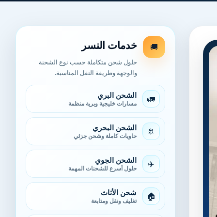
خدمات النسر
🚚
حلول شحن متكاملة حسب نوع الشحنة
والوجهة وطريقة النقل المناسبة.
الشحن البري
🚛
مسارات خليجية وبرية منظمة
الشحن البحري
🚢
حاويات كاملة وشحن جزئي
الشحن الجوي
✈️
حلول أسرع للشحنات المهمة
شحن الأثاث
🏠
تغليف ونقل ومتابعة