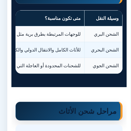
وسيلة النقل
متى تكون مناسبة؟
الشحن البري
للوجهات المرتبطة بطرق برية مثل بعض دول 
الشحن البحري
للأثاث الكامل والانتقال الدولي والكميات الك
الشحن الجوي
للشحنات المحدودة أو العاجلة التي تتطلب
مراحل شحن الأثاث