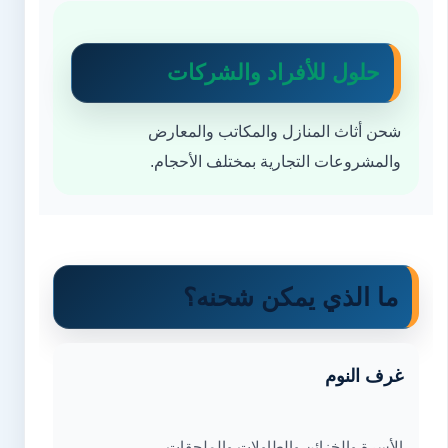
حلول للأفراد والشركات
شحن أثاث المنازل والمكاتب والمعارض
والمشروعات التجارية بمختلف الأحجام.
ما الذي يمكن شحنه؟
غرف النوم
الأسرة والخزائن والطاولات والملحقات.