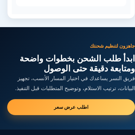
جاهزون لتنظيم شحنتك
ابدأ طلب الشحن بخطوات واضحة
ومتابعة دقيقة حتى الوصول
فريق النسر يساعدك في اختيار المسار الأنسب، تجهيز
البيانات، ترتيب الاستلام، وتوضيح المتطلبات قبل التنفيذ.
اطلب عرض سعر