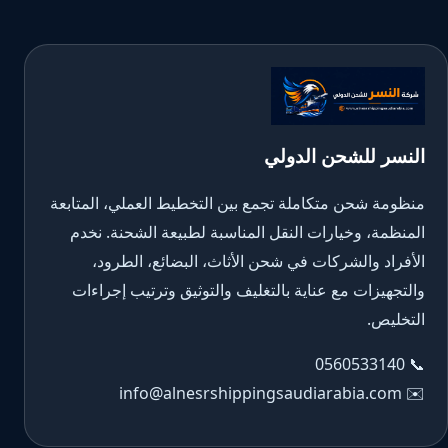
النسر للشحن الدولي
منظومة شحن متكاملة تجمع بين التخطيط العملي، المتابعة
المنظمة، وخيارات النقل المناسبة لطبيعة الشحنة. نخدم
الأفراد والشركات في شحن الأثاث، البضائع، الطرود،
والتجهيزات مع عناية بالتغليف والتوثيق وترتيب إجراءات
التخليص.
0560533140
📞
info@alnesrshippingsaudiarabia.com
✉️