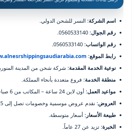
اسم الشركة
: النسر للشحن الدولي.
رقم الجوال
: 0560533140.
رقم الواتساب
: 0560533140.
رابط الموقع
:
.alnesrshippingsaudiarabia.com
نوعية الخدمة المقدمة
: شركة شحن من المدينة المنورة 
منطقة الخدمة
: فروع متعددة بأنحاء المملكة.
مواعيد العمل
: أون لاين 24 ساعة – المكاتب من 6 صباحاً إلى 11 مساءً.
العروض
: نقدم عروض موسمية وخصومات تصل إلى 25%.
طبيعة الأسعار
: أسعار متوسطة.
الخبرة
: تزيد عن 27 عاماً.