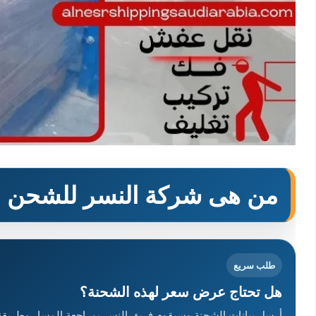
من هى شركة النسر للشحن ا
طلب سريع
هل تحتاج عرض سعر لهذه الشحنة؟
أرسل بيانات الشحنة وسيقوم فريق النسر بمراجعة المسار وطريقة