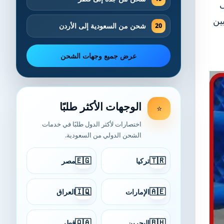
ى
ين
شحن من السعودية إلى الأردن
عرض جميع وجهات الشحن
الوجهات الأكثر طلبًا
⭐
اختصارات لأكثر الدول طلبًا في خدمات
الشحن الدولي من السعودية.
🇪🇬
🇹🇷
تركيا
مصر
🇮🇶
🇦🇪
الإمارات
العراق
🇶🇦
🇧🇭
البحرين
قطر