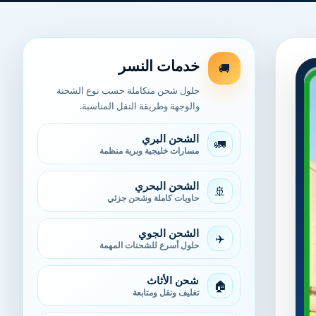
خدمات النسر
🚚
حلول شحن متكاملة حسب نوع الشحنة
والوجهة وطريقة النقل المناسبة.
الشحن البري
🚛
مسارات خليجية وبرية منظمة
الشحن البحري
🚢
حاويات كاملة وشحن جزئي
الشحن الجوي
✈️
حلول أسرع للشحنات المهمة
شحن الأثاث
🏠
تغليف ونقل ومتابعة