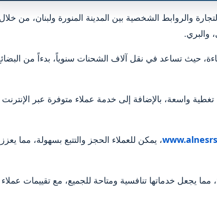
جارة والروابط الشخصية بين المدينة المنورة ولبنان، من خلال
والبري.
 للثقة والكفاءة، حيث تساعد في نقل آلاف الشحنات سنوياً، بدءاً من البضائ
www.alnesrs
، يمكن للعملاء الحجز والتتبع بسهولة، مما يعزز
تقدم النسر عروضاً موسمية وخصومات تصل إلى 25%، مما يجعل خدماتها تنافسية ومتاحة للجميع، مع تقييمات عملاء