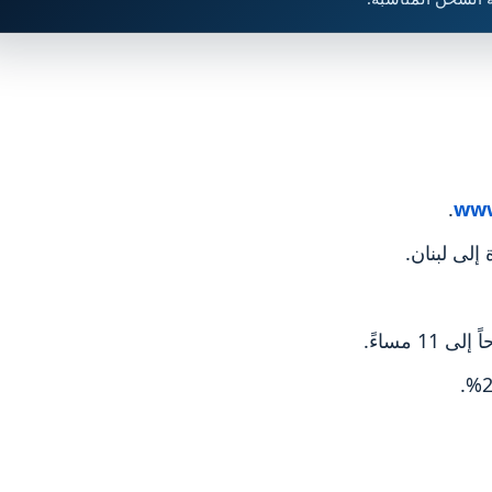
.
www
إلى لبنان.