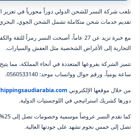
تلعب شركة النسر للشحن الدولي دوراً محورياً في تعزيز الت
تقديم خدمات شحن متكاملة تشمل الشحن الجوي، البحري، 
مع خبرة تزيد عن 27 عاماً، أصبحت النسر رمزاً
التجارية إلى الأغراض الشخصية مثل العفش والسيارات.
ساعة يومياً، ورقم جوال وواتساب موحد: 0560533140.
من خلال موقعها الإلكتروني
hippingsaudiarabia.com
دورها كشريك استراتيجي في اللوجستيات الدولية.
كما 
تصل إلى خمس نجوم تشهد على جودتها العالية.