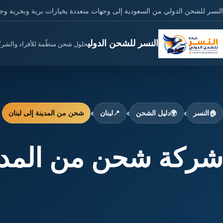
النسر للشحن الدولي من السعودية إلى وجهات متعددة بخيارات برية وبحرية وج
النسر للشحن الدولي
حلول شحن منظّمة للأفراد والشر
›
›
›
🏠
النسر
🌍
دليل الشحن
📍
لبنان
شحن من المدينة إلى لبنان
شركة شحن من المدينة الى ل