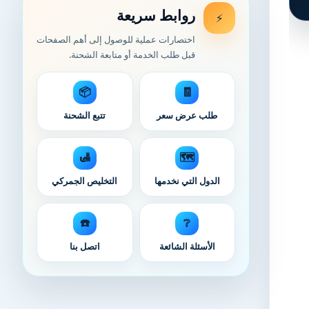
روابط سريعة
⚡
اختصارات عملية للوصول إلى أهم الصفحات
قبل طلب الخدمة أو متابعة الشحنة.
📦
🧾
طلب عرض سعر
تتبع الشحنة
🛃
🗺️
الدول التي نخدمها
التخليص الجمركي
☎️
❔
الأسئلة الشائعة
اتصل بنا