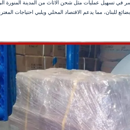
سر في تسهيل عمليات مثل شحن الاثاث من المدينة المنورة ال
ائع للبنان، مما يدعم الاقتصاد المحلي ويلبي احتياجات المغترب