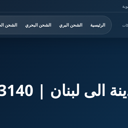
وية
الرئيسية
الشحن البري
الشحن البحري
الشحن ال
كات
بنان | 0560533140