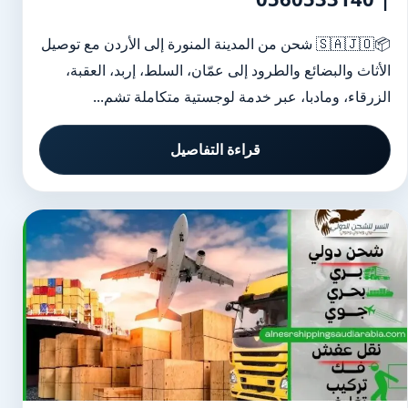
📦🇸🇦🇯🇴 شحن من المدينة المنورة إلى الأردن مع توصيل
الأثاث والبضائع والطرود إلى عمّان، السلط، إربد، العقبة،
الزرقاء، ومادبا، عبر خدمة لوجستية متكاملة تشم...
قراءة التفاصيل