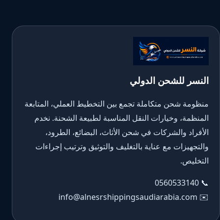
النسر للشحن الدولي
منظومة شحن متكاملة تجمع بين التخطيط العملي، المتابعة
المنظمة، وخيارات النقل المناسبة لطبيعة الشحنة. نخدم
الأفراد والشركات في شحن الأثاث، البضائع، الطرود،
والتجهيزات مع عناية بالتغليف والتوثيق وترتيب إجراءات
التخليص.
0560533140
📞
info@alnesrshippingsaudiarabia.com
✉️