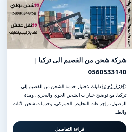
شركة شحن من القصيم الى تركيا |
0560533140
📦🇸🇦🇹🇷 دليلك لاختيار خدمة الشحن من القصيم إلى
تركيا، مع توضيح خيارات الشحن الجوي والبحري، ومدة
الوصول، وإجراءات التخليص الجمركي، وخدمات شحن الأثاث
والط...
قراءة التفاصيل