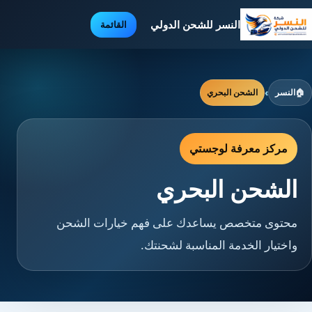
النسر للشحن الدولي
القائمة
🏠
النسر
›
الشحن البحري
مركز معرفة لوجستي
الشحن البحري
محتوى متخصص يساعدك على فهم خيارات الشحن
واختيار الخدمة المناسبة لشحنتك.