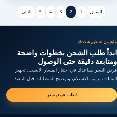
السابق
1
2
3
4
5
التالي
جاهزون لتنظيم شحنتك
ابدأ طلب الشحن بخطوات واضحة
ومتابعة دقيقة حتى الوصول
فريق النسر يساعدك في اختيار المسار الأنسب، تجهيز
البيانات، ترتيب الاستلام، وتوضيح المتطلبات قبل التنفيذ.
اطلب عرض سعر