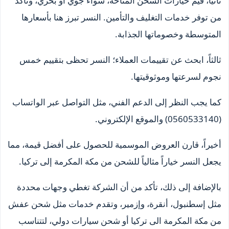
ثانياً، قيم خيارات الشحن المتاحة، سواء جوي أو بحري، وتأكد
من توفر خدمات التغليف والتأمين. النسر تبرز هنا بأسعارها
المتوسطة وخصوماتها الجذابة.
ثالثاً، ابحث عن تقييمات العملاء؛ النسر تحظى بتقييم خمس
نجوم لسرعتها وموثوقيتها.
كما يجب النظر إلى الدعم الفني، مثل التواصل عبر الواتساب
(0560533140) والموقع الإلكتروني.
أخيراً، قارن العروض الموسمية للحصول على أفضل قيمة، مما
يجعل النسر خياراً مثالياً للشحن من مكة المكرمة إلى تركيا.
بالإضافة إلى ذلك، تأكد من أن الشركة تغطي وجهات محددة
مثل إسطنبول، أنقرة، وإزمير، وتقدم خدمات مثل شحن عفش
من مكة المكرمة الى تركيا أو شحن سيارات دولي، لتتناسب