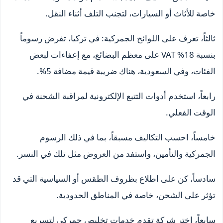
خاصة للأثاث أو السيارات، لتجنب التلف أثناء النقل.
ثالثاً، تعرف على اللوائح الجمركية: في تركيا، تفرض رسوماً
بنسبة 18% VAT على معظم البضائع، مع إعفاءات لبعض
الفئات، وفي السعودية، هناك ضريبة قيمة مضافة 5%.
رابعاً، استخدم أدوات التتبع الإلكترونية لمراقبة الشحنة في
الوقت الفعلي.
خامساً، احسب التكاليف مسبقاً، بما في ذلك الرسوم
الجمركية والتأمين، واستفد من العروض مثل تلك في النسر.
سادساً، كن على اطلاع بظروف الطقس أو السياسية التي قد
تؤثر على الشحن، خاصة في المناطق الحدودية.
سابعاً، اختر شركة تقدم خدمات تخليص جمركي لتسريع