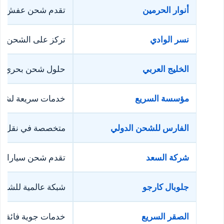
أنوار الحرمين
تقدم شحن عفش اقت
نسر الوادي
تركز على الشحن الج
الخليج العربي
حلول شحن بحري شامل
مؤسسة السريع
خدمات سريعة لشحن ا
الفارس للشحن الدولي
متخصصة في نقل الأ
شركة السعد
تقدم شحن سيارات 
جلوبال كارجو
شبكة عالمية للشحن،
الصقر السريع
خدمات جوية فائقة ا