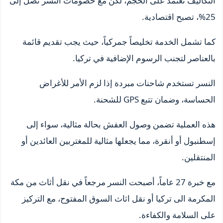
التكاليف تعتمد على الحجم، لكن مع خصومات النسر تصل إلى
25%، تصبح اقتصادية.
كما تشمل الخدمة تخليصاً جمركياً، حيث يجب تقديم قائمة
بالعناصر لتجنب الرسوم الإضافية في تركيا.
النسر تستخدم شاحنات مبردة إذا لزم الأمر للأغراض
الحساسة، وضمان تتبع GPS للشحنة.
هذه العملية تضمن وصول العفش بحالة مثالية، سواء إلى
إسطنبول أو أنقرة، مما يجعلها مثالية للمغتربين العائدين أو
المنتقلين.
مع خبرة 27 عاماً، أصبحت النسر مرجعاً في نقل أثاث من مكة
المكرمة الى تركيا أو نقل اثاث السوق المفتوح، مع التركيز
على السلامة والكفاءة.