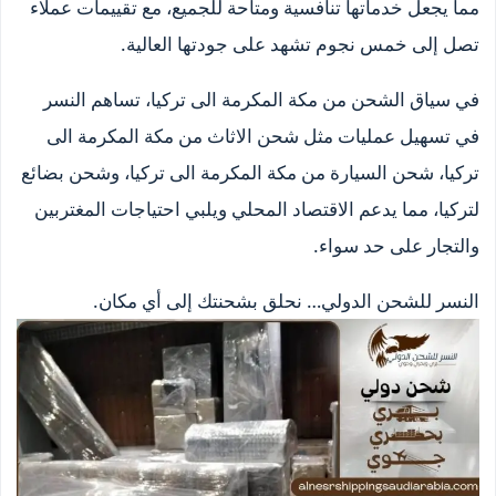
مما يجعل خدماتها تنافسية ومتاحة للجميع، مع تقييمات عملاء
تصل إلى خمس نجوم تشهد على جودتها العالية.
في سياق الشحن من مكة المكرمة الى تركيا، تساهم النسر
في تسهيل عمليات مثل شحن الاثاث من مكة المكرمة الى
تركيا، شحن السيارة من مكة المكرمة الى تركيا، وشحن بضائع
لتركيا، مما يدعم الاقتصاد المحلي ويلبي احتياجات المغتربين
والتجار على حد سواء.
النسر للشحن الدولي… نحلق بشحنتك إلى أي مكان.