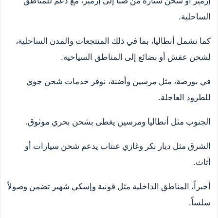
إزمير أو شحن سيارة من ضبا إلى إزمير، مع دعم للمناطق
الساحلية.
كما نشمل أنطاليا، بما في ذلك المنتجعات والمدن الساحلية،
لشحن عفش أو بضائع إلى المناطق السياحية.
في بورصة، مثل مرسين وأضنة، نوفر خدمات شحن جوي
للطرود العاجلة.
الجنوب مثل أنطاليا ومرسين يغطى بشحن بحري موثوق.
الشرق مثل ديار بكر وغازي عنتاب يدعم شحن سيارات أو
أثاث.
أخيراً، المناطق الداخلية مثل قونية وإسكي شهير تضمن وصولاً
سلساً.