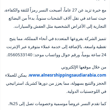
مع خبرة تزيد عن 27 عاماً، أصبحت النسر رمزاً للثقة والكفاءة،
حيث تساعد في نقل آلاف الشحنات سنوياً، بدءاً من البضائع
التجارية إلى الأغراض الشخصية مثل العفش والسيارات.
تتميز الشركة بفروعها المتعددة في أنحاء المملكة، مما يتيح
تغطية واسعة، بالإضافة إلى خدمة عملاء متوفرة عبر الإنترنت
24 ساعة يومياً، ورقم جوال وواتساب موحد: 0560533140.
من خلال موقعها الإلكتروني
www.alnesrshippingsaudiarabia.com
، يمكن للعملاء
الحجز والتتبع بسهولة، مما يعزز من دورها كشريك استراتيجي
في اللوجستيات الدولية.
كما تقدم النسر عروضاً موسمية وخصومات تصل إلى 25%،