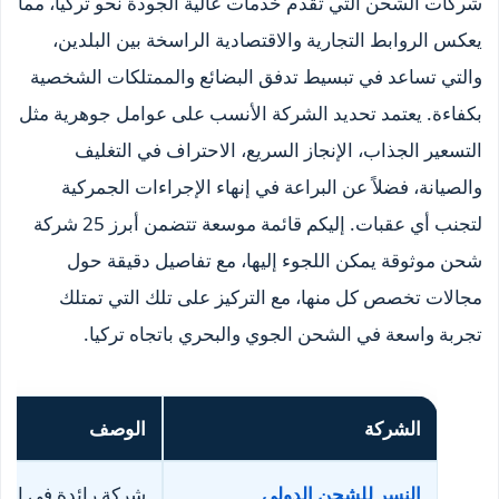
شركات الشحن التي تقدم خدمات عالية الجودة نحو تركيا، مما
يعكس الروابط التجارية والاقتصادية الراسخة بين البلدين،
والتي تساعد في تبسيط تدفق البضائع والممتلكات الشخصية
بكفاءة. يعتمد تحديد الشركة الأنسب على عوامل جوهرية مثل
التسعير الجذاب، الإنجاز السريع، الاحتراف في التغليف
والصيانة، فضلاً عن البراعة في إنهاء الإجراءات الجمركية
لتجنب أي عقبات. إليكم قائمة موسعة تتضمن أبرز 25 شركة
شحن موثوقة يمكن اللجوء إليها، مع تفاصيل دقيقة حول
مجالات تخصص كل منها، مع التركيز على تلك التي تمتلك
تجربة واسعة في الشحن الجوي والبحري باتجاه تركيا.
الشركة
الوصف
النسر للشحن الدولي
شركة رائدة في الشحن الدولي مع خبرة 27 عاماً، تقدم