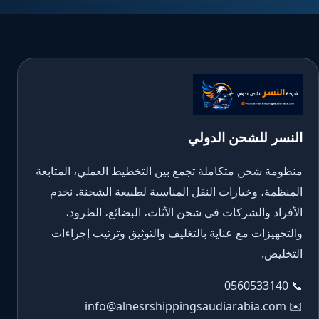
النسر للشحن الدولي
منظومة شحن متكاملة تجمع بين التخطيط العملي، المتابعة
المنظمة، وخيارات النقل المناسبة لطبيعة الشحنة. نخدم
الأفراد والشركات في شحن الأثاث، البضائع، الطرود،
والتجهيزات مع عناية بالتغليف والتوثيق وترتيب إجراءات
التخليص.
0560533140
📞
info@alnesrshippingsaudiarabia.com
✉️