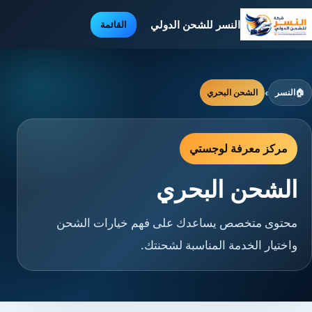
النسر للشحن الدولي
القائمة
🏠
النسر
›
الشحن البحري
مركز معرفة لوجستي
الشحن البحري
محتوى متخصص يساعدك على فهم خيارات الشحن
واختيار الخدمة المناسبة لشحنتك.