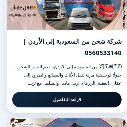
شركة شحن من السعودية إلى الأردن |
0560533140
🇸🇦🚛🇯🇴 من السعودية إلى الأردن، تقدم النسر للشحن
حلولًا لوجستية مرنة لنقل الأثاث والبضائع والطرود إلى
عمّان، العقبة، الزرقاء، إربد، مادبا، والسلط، مع تن...
قراءة التفاصيل