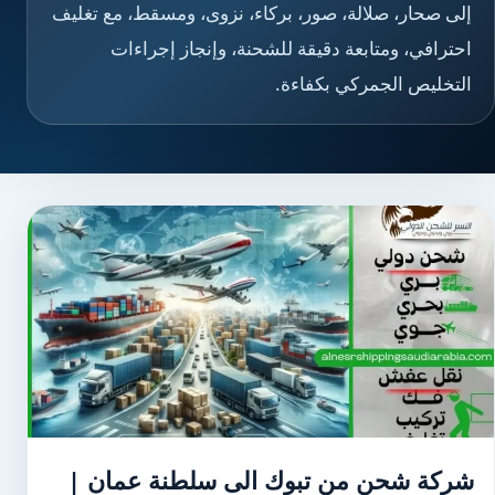
إلى صحار، صلالة، صور، بركاء، نزوى، ومسقط، مع تغليف
احترافي، ومتابعة دقيقة للشحنة، وإنجاز إجراءات
التخليص الجمركي بكفاءة.
شركة شحن من تبوك الى سلطنة عمان |