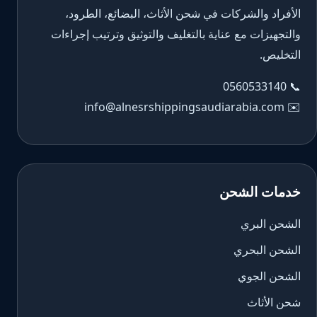
الأفراد والشركات في شحن الأثاث، البضائع، الطرود،
والتجهيزات مع عناية بالتغليف والتوثيق وترتيب إجراءات
التخليص.
0560533140
📞
info@alnesrshippingsaudiarabia.com
✉️
خدمات الشحن
الشحن البري
الشحن البحري
الشحن الجوي
شحن الأثاث