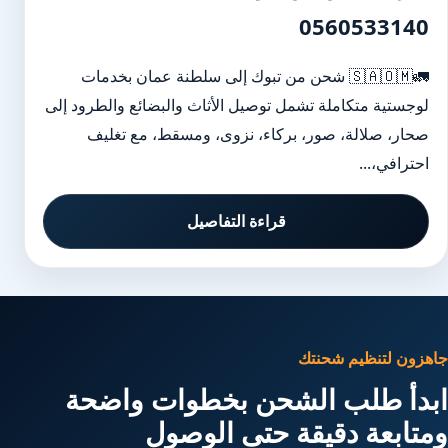
0560533140
🚛🇸🇦🇴🇲 شحن من تبوك إلى سلطنة عمان بخدمات
لوجستية متكاملة تشمل توصيل الأثاث والبضائع والطرود إلى
صحار، صلالة، صور، بركاء، نزوى، ومسقط، مع تغليف
احترافي،...
قراءة التفاصيل
جاهزون لتنظيم شحنتك
ابدأ طلب الشحن بخطوات واضحة
ومتابعة دقيقة حتى الوصول