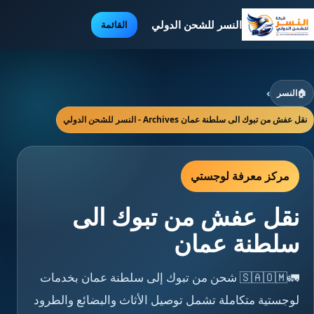
النسر للشحن الدولي
القائمة
🏠
النسر
›
نقل عفش من تبوك الى سلطنة عمان Archives - النسر للشحن الدولي
مركز معرفة لوجستي
نقل عفش من تبوك الى
سلطنة عمان
🚛🇸🇦🇴🇲 شحن من تبوك إلى سلطنة عمان بخدمات
لوجستية متكاملة تشمل توصيل الأثاث والبضائع والطرود