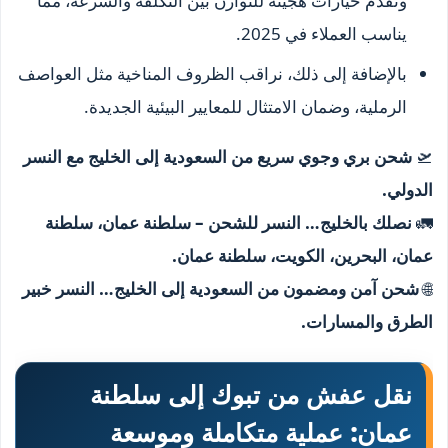
ونقدم خيارات هجينة للتوازن بين التكلفة والسرعة، مما
يناسب العملاء في 2025.
بالإضافة إلى ذلك، نراقب الظروف المناخية مثل العواصف
الرملية، وضمان الامتثال للمعايير البيئية الجديدة.
🛫
شحن بري وجوي سريع من السعودية إلى الخليج مع النسر
الدولي.
🚛
نصلك بالخليج… النسر للشحن – سلطنة عمان، سلطنة
عمان، البحرين، الكويت، سلطنة عمان.
🌐
شحن آمن ومضمون من السعودية إلى الخليج… النسر خبير
الطرق والمسارات.
نقل عفش من تبوك إلى سلطنة
عمان
: عملية متكاملة وموسعة