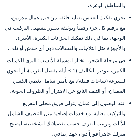
والمناطق الوعرة.
يجري تفكيك العفش بعناية فائقة من قبل عمال مدربين،
مع ترقيم كل جزء رقمياً وتوثيقه بصور لتسهيل التركيب في
الوجهة، بما في ذلك تفكيك الخزانات الكبيرة، الأسرة،
والأجهزة مثل الثلاجات والغسالات دون أي خدش أو تلف.
في مرحلة الشحن، نختار الوسيلة الأنسب؛ البري للكميات
الكبيرة لتوفير التكاليف (1-3 أيام بفضل القرب)، أو الجوي
للسرعة (ساعات قليلة)، مع تأمين شامل يغطي الكسر،
الفقدان، أو التلف الناتج عن الاهتزاز أو الظروف الجوية.
عند الوصول إلى عمان، يتولى فريق محلي التفريغ
والتركيب بعناية، مع خدمات إضافية مثل التنظيف الشامل
للأثاث وترتيب الغرف حسب تفضيلاتك الشخصية، ليصبح
منزلك جاهزاً فوراً دون جهد إضافي.