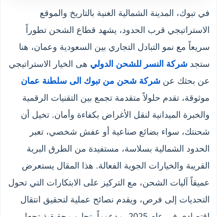
في تبوك، المدينة الشمالية الغنية بالتاريخ والموقع
الاستراتيجي قرب الحدود، يشهد قطاع الشحن تطوراً
سريعاً مع نمو التبادل التجاري بين السعودية وعمان، هنا
ستجد
شركة النسر للشحن الدولي
هى الخيار الاستراتيجي
عن بحثك عن
شركة شحن من تبوك الى سلطنة عمان
موثوقة، تقدم حلولاً متقدمة تجمع بين التقنيات الرقمية
والخبرة الميدانية لنقل الأغراض بكفاءة وأمان. تخيل أن
شحنتك، سواء بضائع صناعية أو عفش شخصي، تعبر
الحدود الشمالية بسلاسة، مستفيدة من الطرق البرية
القريبة والخيارات الجوية الفعالة. هذا المقال يستعرض
عميقاً آليات الشحن، مع التركيز على الابتكارات التي تحول
التحديات إلى فرص، ويقدم نصائح عملية لتحقيق انتقال
اقتصادي في عام 2025، مدعوماً بتجارب حقيقية تجعل