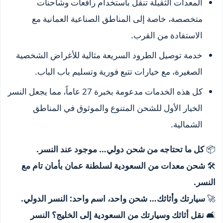
المعدات الثقيلة تنقل باستخدام رافعات وشاحنات
متخصصة، خاصة إلى المناطق الصناعية العمانية مع
الاستفادة من القرب.
خدمة توصيل الطرود السريعة مثالية للأغراض الشخصية
الصغيرة، مع خيارات تتبع فورية وتسليم باب الباب.
كل هذه الخدمات مدعومة بخبرة 27 عاماً، مما يجعل النسر
الخيار الأول للشحن المتنوع والموثوق في المناطق
الشمالية.
📦
كل ما تحتاجه من شحن دولي… موجود عند النسر.
🛠️
شحن معدات من السعودية لسلطنة عمان بأمان تام مع
النسر.
🚀
سيارتك وأثاثك… شحن واحد، اسم واحد: النسر الدولي.
🛋️
نقل أثاثك وسيارتك من السعودية إلى الخليج؟ النسر