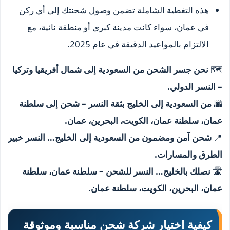
هذه التغطية الشاملة تضمن وصول شحنتك إلى أي ركن
في عمان، سواء كانت مدينة كبرى أو منطقة نائية، مع
الالتزام بالمواعيد الدقيقة في عام 2025.
🗺️
نحن جسر الشحن من السعودية إلى شمال أفريقيا وتركيا
– النسر الدولي.
🌆
من السعودية إلى الخليج بثقة النسر – شحن إلى سلطنة
عمان، سلطنة عمان، الكويت، البحرين، عمان.
📍
شحن آمن ومضمون من السعودية إلى الخليج… النسر خبير
الطرق والمسارات.
🛣️
نصلك بالخليج… النسر للشحن – سلطنة عمان، سلطنة
عمان، البحرين، الكويت، سلطنة عمان.
كيفية اختيار شركة شحن مناسبة وموثوقة