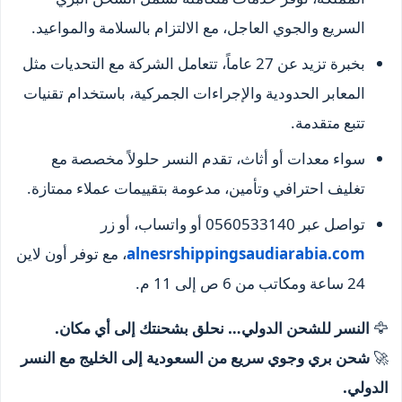
السريع والجوي العاجل، مع الالتزام بالسلامة والمواعيد.
بخبرة تزيد عن 27 عاماً، تتعامل الشركة مع التحديات مثل
المعابر الحدودية والإجراءات الجمركية، باستخدام تقنيات
تتبع متقدمة.
سواء معدات أو أثاث، تقدم النسر حلولاً مخصصة مع
تغليف احترافي وتأمين، مدعومة بتقييمات عملاء ممتازة.
تواصل عبر 0560533140 أو واتساب، أو زر
alnesrshippingsaudiarabia.com
، مع توفر أون لاين
24 ساعة ومكاتب من 6 ص إلى 11 م.
🦅
النسر للشحن الدولي… نحلق بشحنتك إلى أي مكان.
🚀
شحن بري وجوي سريع من السعودية إلى الخليج مع النسر
الدولي.