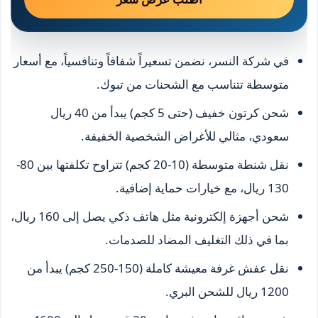
في شركة النسر، نضمن تسعيراً شفافاً وتنافسياً، مع أسعار
متوسطة تتناسب مع الشحنات من تبوك.
شحن كرتون خفيف (حتى 5 كجم) يبدأ من 40 ريال
سعودي، مثالي للأغراض الشخصية الخفيفة.
نقل شنطة متوسطة (10-20 كجم) تتراوح تكلفتها بين 80-
130 ريال، مع خيارات حماية إضافية.
شحن أجهزة إلكترونية مثل هاتف ذكي يصل إلى 160 ريال،
بما في ذلك التغليف المضاد للصدمات.
نقل عفش غرفة معيشة كاملة (150-250 كجم) يبدأ من
1200 ريال للشحن البري.