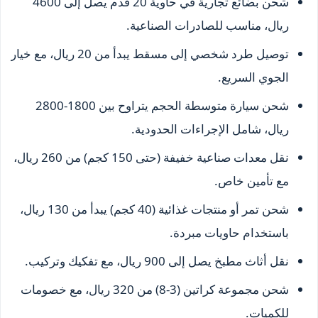
شحن بضائع تجارية في حاوية 20 قدم يصل إلى 4600
ريال، مناسب للصادرات الصناعية.
توصيل طرد شخصي إلى مسقط يبدأ من 20 ريال، مع خيار
الجوي السريع.
شحن سيارة متوسطة الحجم يتراوح بين 1800-2800
ريال، شامل الإجراءات الحدودية.
نقل معدات صناعية خفيفة (حتى 150 كجم) من 260 ريال،
مع تأمين خاص.
شحن تمر أو منتجات غذائية (40 كجم) يبدأ من 130 ريال،
باستخدام حاويات مبردة.
نقل أثاث مطبخ يصل إلى 900 ريال، مع تفكيك وتركيب.
شحن مجموعة كراتين (3-8) من 320 ريال، مع خصومات
للكميات.