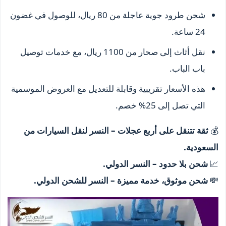
شحن طرود جوية عاجلة من 80 ريال، للوصول في غضون
24 ساعة.
نقل أثاث إلى صحار من 1100 ريال، مع خدمات توصيل
باب الباب.
هذه الأسعار تقريبية وقابلة للتعديل مع العروض الموسمية
التي تصل إلى 25% خصم.
💰
ثقة تتنقل على أربع عجلات – النسر لنقل السيارات من
السعودية.
📈
شحن بلا حدود – النسر الدولي.
💸
شحن موثوق، خدمة مميزة – النسر للشحن الدولي.