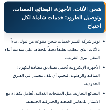
شحن الأثاث، الأجهزة، البضائع، المعدات،
وتوصيل الطرود: خدمات شاملة لكل
احتياج
توفر شركة النسر خدمات شحن متنوعة من تبوك، بدءاً
بالأثاث الذي يتطلب تغليفاً دقيقاً للحفاظ على سلامته أثناء
التنقل البري القريب.
الأجهزة الإلكترونية تُحمى بصناديق مضادة للكهرباء
الساكنة والرطوبة، لتجنب أي تلف محتمل في الطرق
الحدودية.
البضائع التجارية، مثل المنتجات الغذائية، تُعامل بكفاءة مع
الامتثال للمعايير الصحية والجمركية الخليجية.