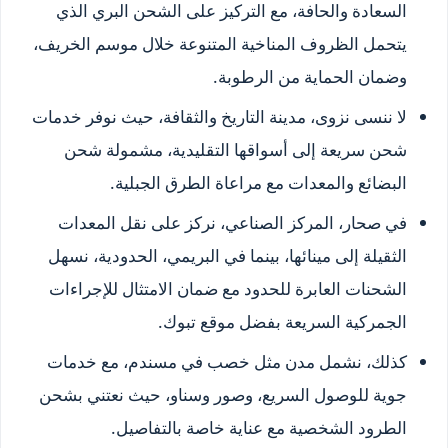
السعادة والحافة، مع التركيز على الشحن البري الذي
يتحمل الظروف المناخية المتنوعة خلال موسم الخريف،
وضمان الحماية من الرطوبة.
لا ننسى نزوى، مدينة التاريخ والثقافة، حيث نوفر خدمات
شحن سريعة إلى أسواقها التقليدية، مشمولة شحن
البضائع والمعدات مع مراعاة الطرق الجبلية.
في صحار، المركز الصناعي، نركز على نقل المعدات
الثقيلة إلى مينائها، بينما في البريمي، الحدودية، نسهل
الشحنات العابرة للحدود مع ضمان الامتثال للإجراءات
الجمركية السريعة بفضل موقع تبوك.
كذلك، نشمل مدن مثل خصب في مسندم، مع خدمات
جوية للوصول السريع، وصور وسناو، حيث نعتني بشحن
الطرود الشخصية مع عناية خاصة بالتفاصيل.