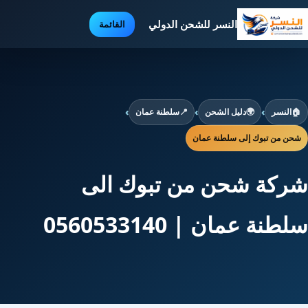
النسر للشحن الدولي
القائمة
🏠
النسر
›
🌍
دليل الشحن
›
📍
سلطنة عمان
›
شحن من تبوك إلى سلطنة عمان
شركة شحن من تبوك الى
سلطنة عمان | 0560533140