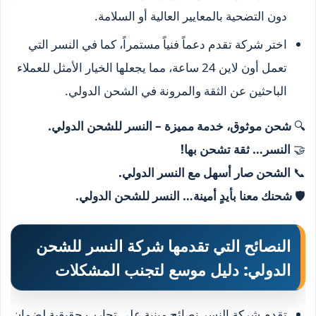
دون التضحية بالمعايير العالية أو السلامة.
اختر شركة تقدم دعماً فنياً مستمراً، كما في النسر التي
تعمل أون لاين 24 ساعة، مما يجعلها الخيار الأمثل للعملاء
الباحثين عن الثقة والمرونة في الشحن الدولي.
🔍
شحن موثوق، خدمة مميزة – النسر للشحن الدولي.
🤝
النسر… ثقة تشحن بها!
📞
الشحن صار أسهل مع النسر الدولي.
🛡️
شحنك معنا بأيدٍ أمينة… النسر للشحن الدولي.
النصائح التي تقدمها شركة النسر للشحن
الدولي: دليل موسع لتجنب المشكلات
تقدم شركة النسر نصائح مبنية على تجارب حقيقية لضمان