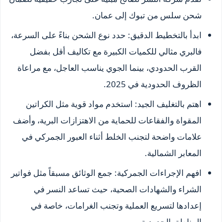
شحن سلس من تبوك إلى عمان.
ابدأ بالتخطيط الدقيق: حدد نوع الشحن بناءً على السرعة،
فالبري مثالي للكميات الكبيرة مع تكاليف أقل بفضل
القرب الحدودي، بينما الجوي يناسب العاجل، مع مراعاة
الظروف الحدودية في 2025.
اهتم بالتغليف الجيد: استخدم مواد قوية مثل الكراتين
المقواة والفقاعات للحماية من الاهتزازات البرية، وأضف
علامات واضحة لتجنب الخلط أثناء العبور الجمركي في
المعابر الشمالية.
افهم الإجراءات الجمركية: جمع الوثائق مسبقاً مثل فواتير
الشراء والشهادات الصحية، حيث تساعد النسر في
إعدادها لتسريع العملية وتجنب الغرامات، خاصة في
المناطق الحدودية.