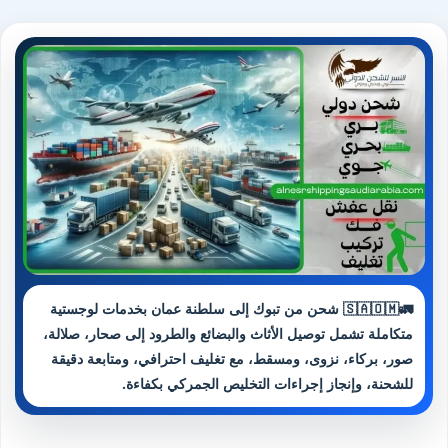
🚛🇸🇦🇴🇲 شحن من تبوك إلى سلطنة عمان بخدمات لوجستية
متكاملة تشمل توصيل الأثاث والبضائع والطرود إلى صحار، صلالة،
صور، بركاء، نزوى، ومسقط، مع تغليف احترافي، ومتابعة دقيقة
للشحنة، وإنجاز إجراءات التخليص الجمركي بكفاءة.