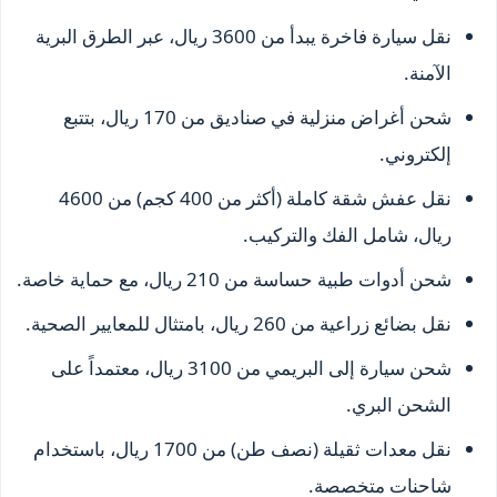
نقل سيارة فاخرة يبدأ من 3600 ريال، عبر الطرق البرية
الآمنة.
شحن أغراض منزلية في صناديق من 170 ريال، بتتبع
إلكتروني.
نقل عفش شقة كاملة (أكثر من 400 كجم) من 4600
ريال، شامل الفك والتركيب.
شحن أدوات طبية حساسة من 210 ريال، مع حماية خاصة.
نقل بضائع زراعية من 260 ريال، بامتثال للمعايير الصحية.
شحن سيارة إلى البريمي من 3100 ريال، معتمداً على
الشحن البري.
نقل معدات ثقيلة (نصف طن) من 1700 ريال، باستخدام
شاحنات متخصصة.