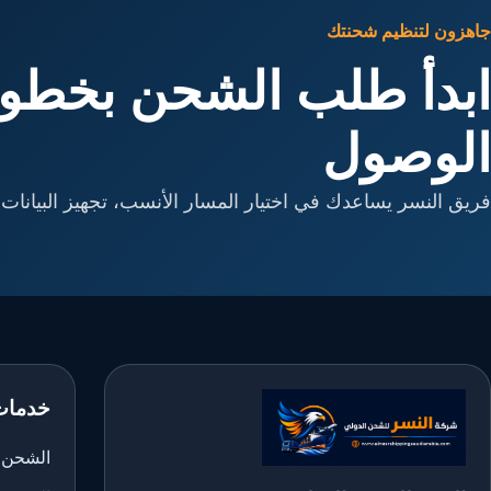
جاهزون لتنظيم شحنتك
ابدأ طلب الشحن بخطوا
الوصول
فريق النسر يساعدك في اختيار المسار الأنسب، تجهيز البيانات، 
خدمات
الشحن ا