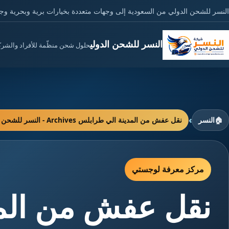
النسر للشحن الدولي من السعودية إلى وجهات متعددة بخيارات برية وبحرية وج
النسر للشحن الدولي
حلول شحن منظّمة للأفراد والشر
›
🏠
النسر
نقل عفش من المدينة الي طرابلس Archives - النسر للشحن الدولي
مركز معرفة لوجستي
نقل عفش من الم