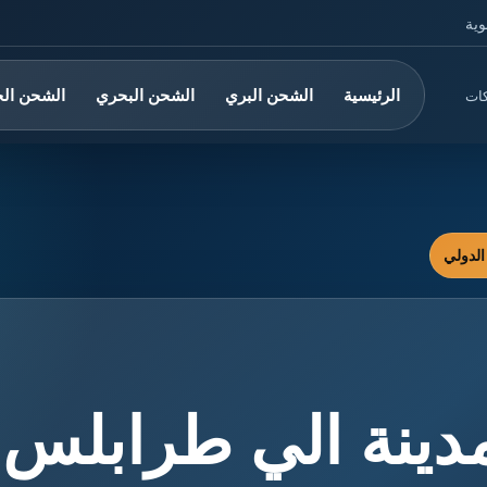
وية
الرئيسية
الشحن البري
الشحن البحري
الشحن ال
كات
دينة الي طرابلس