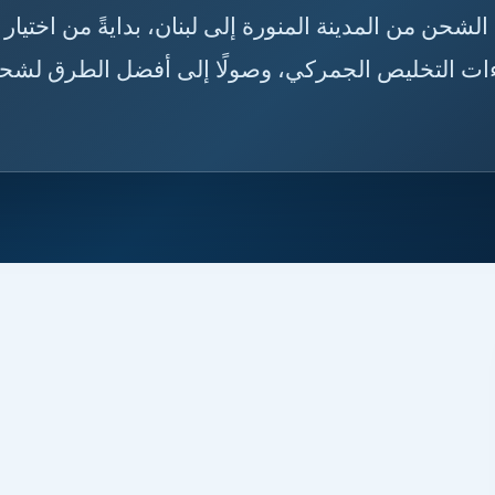
ه قبل الشحن من المدينة المنورة إلى لبنان، بدايةً من اختيار
راءات التخليص الجمركي، وصولًا إلى أفضل الطرق لشح