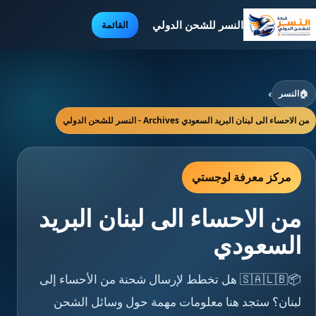
النسر للشحن الدولي
القائمة
🏠
النسر
›
من الاحساء الى لبنان البريد السعودي Archives - النسر للشحن الدولي
مركز معرفة لوجستي
من الاحساء الى لبنان البريد
السعودي
📦🇸🇦🇱🇧 هل تخطط لإرسال شحنة من الأحساء إلى
لبنان؟ ستجد هنا معلومات مهمة حول وسائل الشحن