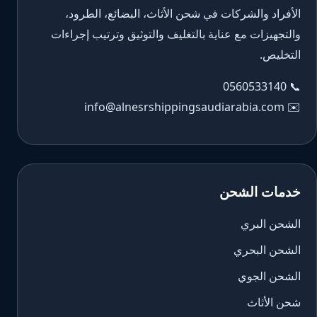
الأفراد والشركات في شحن الأثاث، البضائع، الطرود،
والتجهيزات مع عناية بالتغليف والتوثيق وترتيب إجراءات
التخليص.
0560533140
📞
info@alnesrshippingsaudiarabia.com
✉️
خدمات الشحن
الشحن البري
الشحن البحري
الشحن الجوي
شحن الأثاث