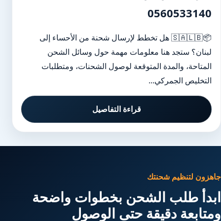
0560533140
📦🇸🇦🇱🇧 هل تخطط لإرسال شحنة من الأحساء إلى
لبنان؟ ستجد هنا معلومات مهمة حول وسائل الشحن
المتاحة، والمدة المتوقعة لوصول الشحنات، ومتطلبات
التخليص الجمركي...
قراءة التفاصيل
جاهزون لتنظيم شحنتك
ابدأ طلب الشحن بخطوات واضحة
ومتابعة دقيقة حتى الوصول