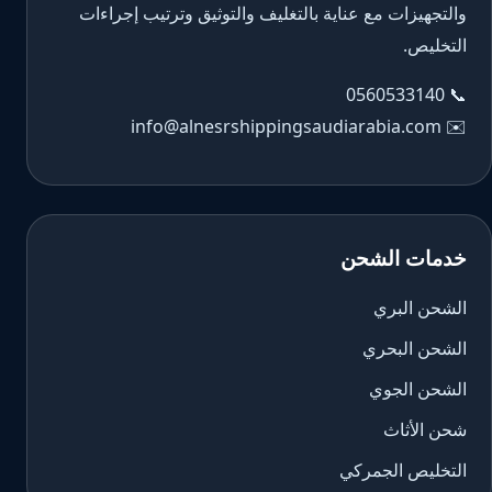
والتجهيزات مع عناية بالتغليف والتوثيق وترتيب إجراءات
التخليص.
0560533140
📞
info@alnesrshippingsaudiarabia.com
✉️
خدمات الشحن
الشحن البري
الشحن البحري
الشحن الجوي
شحن الأثاث
التخليص الجمركي