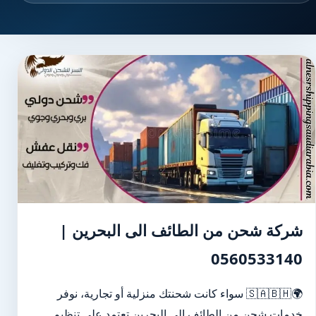
شركة شحن من الطائف الى البحرين |
0560533140
🌍🇸🇦🇧🇭 سواء كانت شحنتك منزلية أو تجارية، نوفر
خدمات شحن من الطائف إلى البحرين تعتمد على تنظيم