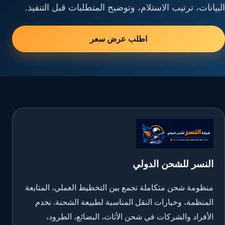
البيانات، ترتيب الاستلام، وتوضيح المتطلبات قبل التنفيذ.
اطلب عرض سعر
النسر للشحن الدولي
منظومة شحن متكاملة تجمع بين التخطيط العملي، المتابعة
المنظمة، وخيارات النقل المناسبة لطبيعة الشحنة. نخدم
الأفراد والشركات في شحن الأثاث، البضائع، الطرود،