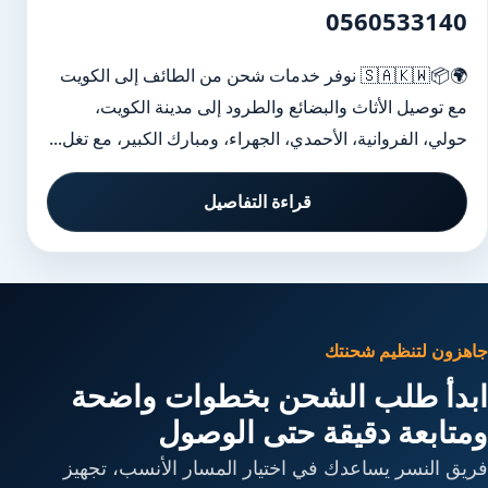
0560533140
🌍📦🇸🇦🇰🇼 نوفر خدمات شحن من الطائف إلى الكويت
مع توصيل الأثاث والبضائع والطرود إلى مدينة الكويت،
حولي، الفروانية، الأحمدي، الجهراء، ومبارك الكبير، مع تغل...
قراءة التفاصيل
جاهزون لتنظيم شحنتك
ابدأ طلب الشحن بخطوات واضحة
ومتابعة دقيقة حتى الوصول
فريق النسر يساعدك في اختيار المسار الأنسب، تجهيز