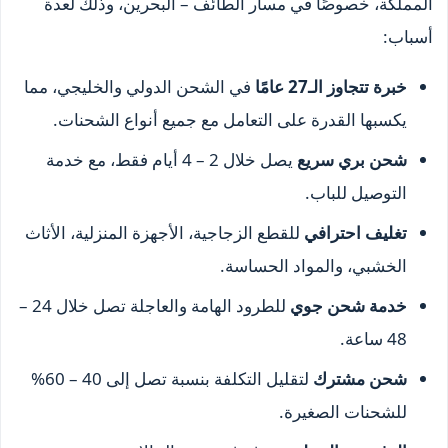
المملكة، خصوصًا في مسار الطائف – البحرين، وذلك لعدة
أسباب:
خبرة تتجاوز الـ27 عامًا
في الشحن الدولي والخليجي، مما
يكسبها القدرة على التعامل مع جميع أنواع الشحنات.
شحن بري سريع
يصل خلال 2 – 4 أيام فقط، مع خدمة
التوصيل للباب.
تغليف احترافي
للقطع الزجاجية، الأجهزة المنزلية، الأثاث
الخشبي، والمواد الحساسة.
خدمة شحن جوي
للطرود الهامة والعاجلة تصل خلال 24 –
48 ساعة.
شحن مشترك
لتقليل التكلفة بنسبة تصل إلى 40 – 60%
للشحنات الصغيرة.