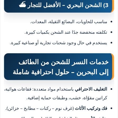
3) الشحن البحري – الأفضل للتجار ⛴️
مناسب للحاويات، البضائع الثقيلة، المعدات.
تكلفته منخفضة جدًا عند الشحن بكميات كبيرة.
يستخدم في حال وجود شحنات تجارية أو صناعية كبيرة.
خدمات النسر للشحن من الطائف
إلى البحرين – حلول احترافية شاملة
التغليف الاحترافي
باستخدام مواد متعددة: فقاعات هوائية،
كراتين مقوّاة، خشب، وطبقات حماية إضافية.
فك وتركيب الأثاث
(غرف نوم – ركنات – مطابخ – خزائن).