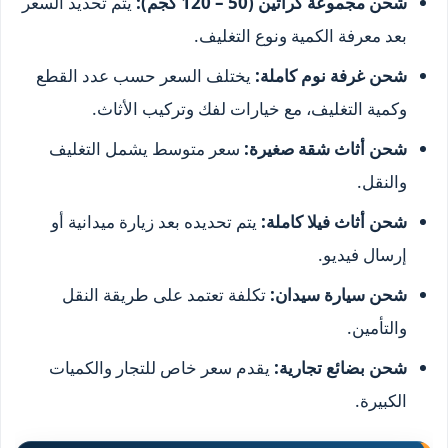
شحن مجموعة كراتين (50 – 120 كجم):
يتم تحديد السعر
بعد معرفة الكمية ونوع التغليف.
شحن غرفة نوم كاملة:
يختلف السعر حسب عدد القطع
وكمية التغليف، مع خيارات لفك وتركيب الأثاث.
شحن أثاث شقة صغيرة:
سعر متوسط يشمل التغليف
والنقل.
شحن أثاث فيلا كاملة:
يتم تحديده بعد زيارة ميدانية أو
إرسال فيديو.
شحن سيارة سيدان:
تكلفة تعتمد على طريقة النقل
والتأمين.
شحن بضائع تجارية:
يقدم سعر خاص للتجار والكميات
الكبيرة.