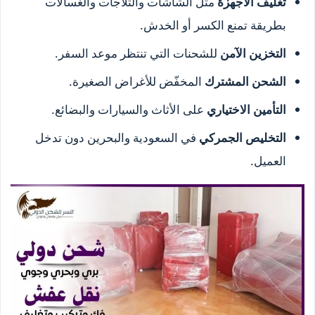
تغليف الأجهزة
مثل الشاشات والثلاجات والغسالات
بطريقة تمنع الكسر أو الخدش.
التخزين الآمن
للشحنات التي تنتظر موعد السفر.
الشحن المشترك
المخفّض للأغراض الصغيرة.
التأمين الاختياري
على الأثاث والسيارات والبضائع.
التخليص الجمركي
في السعودية والبحرين دون تدخل
العميل.