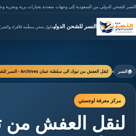
النسر للشحن الدولي من السعودية إلى وجهات متعددة بخيارات برية وبحرية وج
النسر للشحن الدولي
حلول شحن منظّمة للأفراد والشر
›
🏠
النسر
لنقل العفش من تبوك الى سلطنة عمان Archives - النسر للشحن الدولي
مركز معرفة لوجستي
لنقل العفش من ت