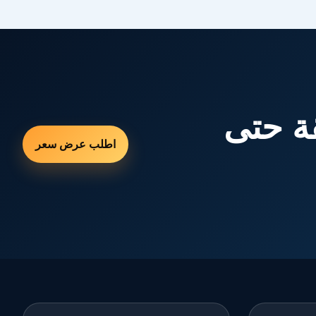
ة حتى
اطلب عرض سعر