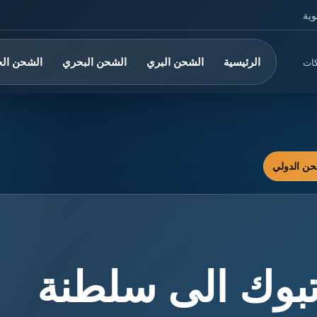
وية
الرئيسية
الشحن البري
الشحن البحري
الشحن ال
كات
بوك الى سلطنة