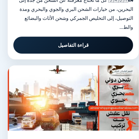
🚛🇸🇦🇧🇭 كل ما تحتاج معرفته عن الشحن من جدة إلى
البحرين، من خيارات الشحن البري والجوي والبحري ومدة
التوصيل، إلى التخليص الجمركي وشحن الأثاث والبضائع
والط...
قراءة التفاصيل