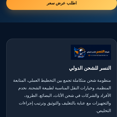
اطلب عرض سعر
النسر للشحن الدولي
منظومة شحن متكاملة تجمع بين التخطيط العملي، المتابعة
المنظمة، وخيارات النقل المناسبة لطبيعة الشحنة. نخدم
الأفراد والشركات في شحن الأثاث، البضائع، الطرود،
والتجهيزات مع عناية بالتغليف والتوثيق وترتيب إجراءات
التخليص.