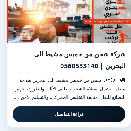
شركة شحن من خميس مشيط الى
البحرين | 0560533140
🚚🇸🇦🇧🇭 شحن من خميس مشيط إلى البحرين بخدمة
منظمة تشمل استلام الشحنة، تغليف الأثاث والطرود، تجهيز
البضائع للنقل، متابعة التخليص الجمركي، والتسليم الآمن د...
قراءة التفاصيل