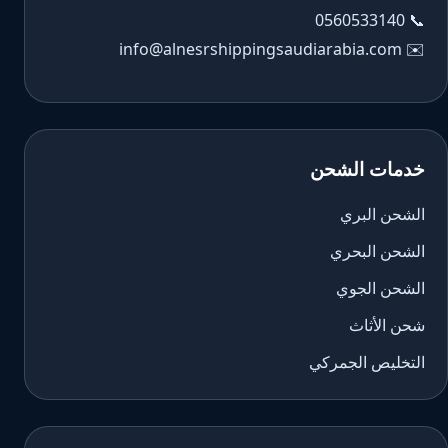
0560533140
📞
info@alnesrshippingsaudiarabia.com
✉️
خدمات الشحن
الشحن البري
الشحن البحري
الشحن الجوي
شحن الأثاث
التخليص الجمركي