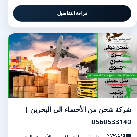
قراءة التفاصيل
شركة شحن من الأحساء الى البحرين |
0560533140
🌉🇸🇦🇧🇭 بفضل القرب الجغرافي بين الأحساء والبحرين،