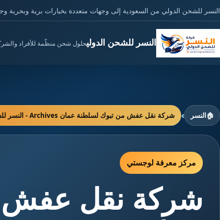
النسر للشحن الدولي من السعودية إلى وجهات متعددة بخيارات برية وبحرية وج
النسر للشحن الدولي
حلول شحن منظّمة للأفراد والشر
›
🏠
النسر
شركة نقل عفش من تبوك لسلطنة عمان Archives - النسر للشحن الدولي
مركز معرفة لوجستي
شركة نقل عفش م