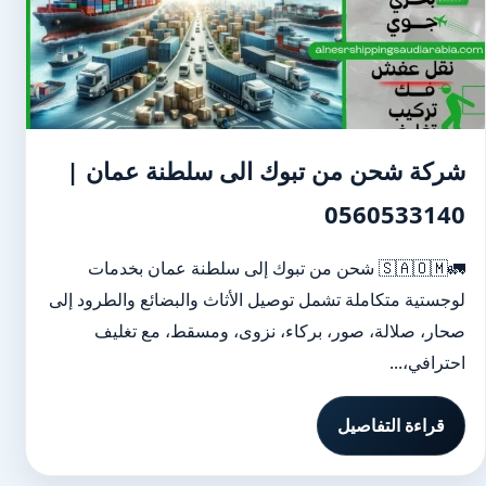
شركة شحن من تبوك الى سلطنة عمان |
0560533140
🚛🇸🇦🇴🇲 شحن من تبوك إلى سلطنة عمان بخدمات
لوجستية متكاملة تشمل توصيل الأثاث والبضائع والطرود إلى
صحار، صلالة، صور، بركاء، نزوى، ومسقط، مع تغليف
احترافي،...
قراءة التفاصيل