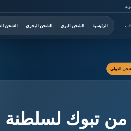
وية
الرئيسية
الشحن البري
الشحن البحري
الشحن ال
كات
ن تبوك لسلطنة