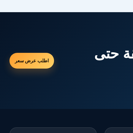
ة حتى
اطلب عرض سعر