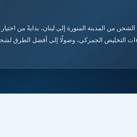
ه قبل الشحن من المدينة المنورة إلى لبنان، بدايةً من اختيار
راءات التخليص الجمركي، وصولًا إلى أفضل الطرق لشح