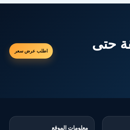
ة حتى
اطلب عرض سعر
معلومات الموقع