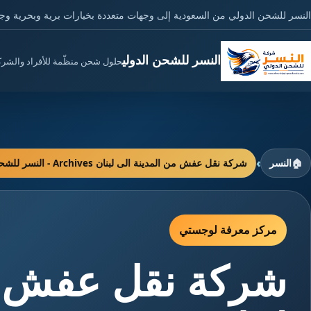
النسر للشحن الدولي من السعودية إلى وجهات متعددة بخيارات برية وبحرية وج
النسر للشحن الدولي
حلول شحن منظّمة للأفراد والشر
›
🏠
النسر
شركة نقل عفش من المدينة الى لبنان Archives - النسر للشحن الدولي
مركز معرفة لوجستي
شركة نقل عفش من