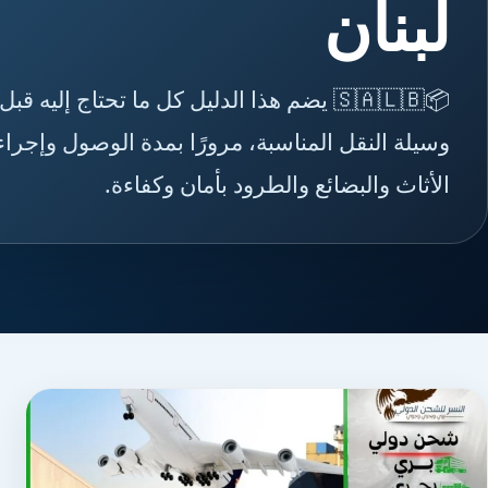
لبنان
📦🇸🇦🇱🇧 يضم هذا الدليل كل ما تحتاج إلي
وسيلة النقل المناسبة، مرورًا بمدة الوصول وإج
الأثاث والبضائع والطرود بأمان وكفاءة.