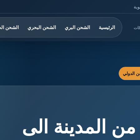
وية
الرئيسية
الشحن البري
الشحن البحري
الشحن ال
كات
 المدينة الى