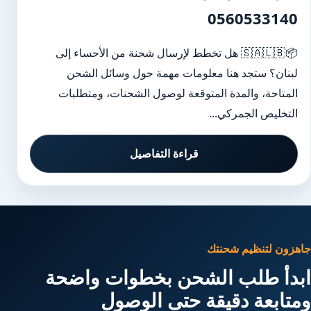
0560533140
📦🇸🇦🇱🇧 هل تخطط لإرسال شحنة من الأحساء إلى
لبنان؟ ستجد هنا معلومات مهمة حول وسائل الشحن
المتاحة، والمدة المتوقعة لوصول الشحنات، ومتطلبات
التخليص الجمركي...
قراءة التفاصيل
جاهزون لتنظيم شحنتك
ابدأ طلب الشحن بخطوات واضحة
ومتابعة دقيقة حتى الوصول