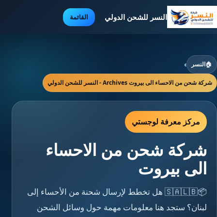
النسر للشحن الدولي
القائمة
🏠
النسر
›
شركة شحن من الاحساء الى بيروت Archives - النسر للشحن الدولي
مركز معرفة لوجستي
شركة شحن من الاحساء
الى بيروت
📦🇸🇦🇱🇧 هل تخطط لإرسال شحنة من الأحساء إلى
لبنان؟ ستجد هنا معلومات مهمة حول وسائل الشحن