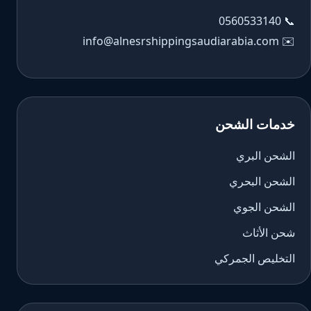
0560533140
📞
info@alnesrshippingsaudiarabia.com
✉️
خدمات الشحن
الشحن البري
الشحن البحري
الشحن الجوي
شحن الأثاث
التخليص الجمركي