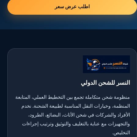
اطلب عرض سعر
النسر للشحن الدولي
منظومة شحن متكاملة تجمع بين التخطيط العملي، المتابعة
المنظمة، وخيارات النقل المناسبة لطبيعة الشحنة. نخدم
الأفراد والشركات في شحن الأثاث، البضائع، الطرود،
والتجهيزات مع عناية بالتغليف والتوثيق وترتيب إجراءات
التخليص.