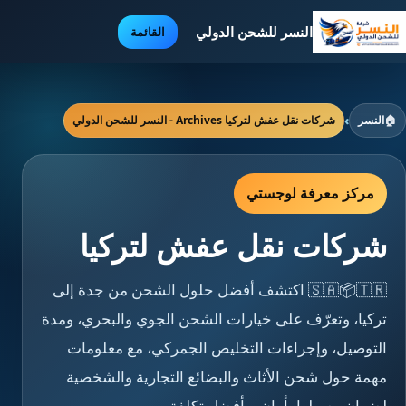
النسر للشحن الدولي
القائمة
🏠
النسر
›
شركات نقل عفش لتركيا Archives - النسر للشحن الدولي
مركز معرفة لوجستي
شركات نقل عفش لتركيا
🇸🇦📦🇹🇷 اكتشف أفضل حلول الشحن من جدة إلى
تركيا، وتعرّف على خيارات الشحن الجوي والبحري، ومدة
التوصيل، وإجراءات التخليص الجمركي، مع معلومات
مهمة حول شحن الأثاث والبضائع التجارية والشخصية
لضمان وصولها بأمان وبأفضل تكلفة.