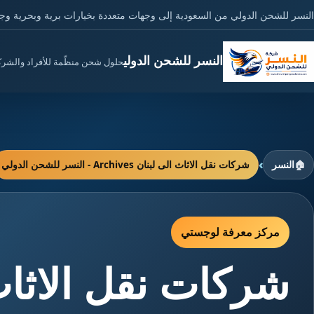
النسر للشحن الدولي من السعودية إلى وجهات متعددة بخيارات برية وبحرية وج
النسر للشحن الدولي
حلول شحن منظّمة للأفراد والشر
›
🏠
النسر
شركات نقل الاثاث الى لبنان Archives - النسر للشحن الدولي
مركز معرفة لوجستي
شركات نقل الاثاث