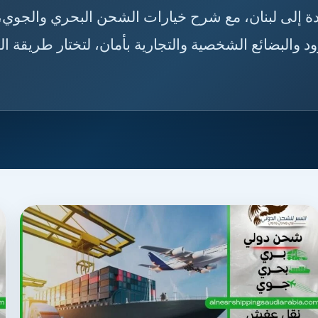
 من جدة إلى لبنان، مع شرح خيارات الشحن البحري والجوي،
والبضائع الشخصية والتجارية بأمان، لتختار طريقة 