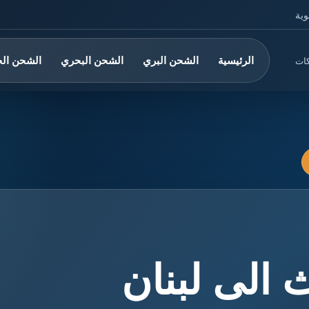
وية
الرئيسية
الشحن البري
الشحن البحري
الشحن ال
كات
 الى لبنان