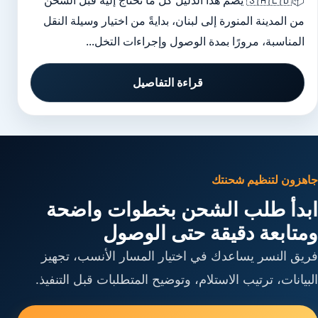
📦🇸🇦🇱🇧 يضم هذا الدليل كل ما تحتاج إليه قبل الشحن
من المدينة المنورة إلى لبنان، بدايةً من اختيار وسيلة النقل
المناسبة، مرورًا بمدة الوصول وإجراءات التخل...
قراءة التفاصيل
جاهزون لتنظيم شحنتك
ابدأ طلب الشحن بخطوات واضحة
ومتابعة دقيقة حتى الوصول
فريق النسر يساعدك في اختيار المسار الأنسب، تجهيز
البيانات، ترتيب الاستلام، وتوضيح المتطلبات قبل التنفيذ.