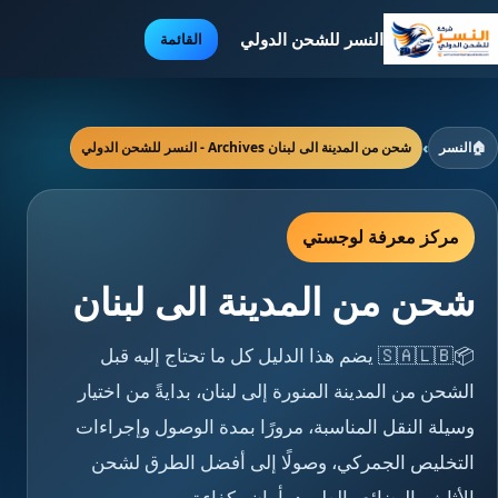
النسر للشحن الدولي
القائمة
🏠
النسر
›
شحن من المدينة الى لبنان Archives - النسر للشحن الدولي
مركز معرفة لوجستي
شحن من المدينة الى لبنان
📦🇸🇦🇱🇧 يضم هذا الدليل كل ما تحتاج إليه قبل
الشحن من المدينة المنورة إلى لبنان، بدايةً من اختيار
وسيلة النقل المناسبة، مرورًا بمدة الوصول وإجراءات
التخليص الجمركي، وصولًا إلى أفضل الطرق لشحن
الأثاث والبضائع والطرود بأمان وكفاءة.