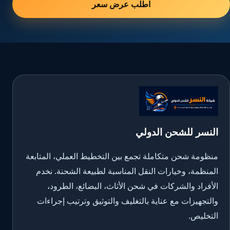
اطلب عرض سعر
النسر للشحن الدولي
منظومة شحن متكاملة تجمع بين التخطيط العملي، المتابعة
المنظمة، وخيارات النقل المناسبة لطبيعة الشحنة. نخدم
الأفراد والشركات في شحن الأثاث، البضائع، الطرود،
والتجهيزات مع عناية بالتغليف والتوثيق وترتيب إجراءات
التخليص.