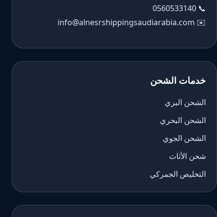
0560533140
📞
info@alnesrshippingsaudiarabia.com
✉️
خدمات الشحن
الشحن البري
الشحن البحري
الشحن الجوي
شحن الأثاث
التخليص الجمركي