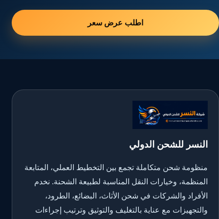
اطلب عرض سعر
النسر للشحن الدولي
منظومة شحن متكاملة تجمع بين التخطيط العملي، المتابعة
المنظمة، وخيارات النقل المناسبة لطبيعة الشحنة. نخدم
الأفراد والشركات في شحن الأثاث، البضائع، الطرود،
والتجهيزات مع عناية بالتغليف والتوثيق وترتيب إجراءات