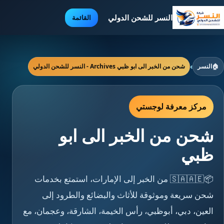
النسر للشحن الدولي
القائمة
🏠
النسر
›
شحن من الخبر الى ابو ظبي Archives - النسر للشحن الدولي
مركز معرفة لوجستي
شحن من الخبر الى ابو
ظبي
📦🇸🇦🇦🇪 من الخبر إلى الإمارات، استمتع بخدمات
شحن سريعة وموثوقة للأثاث والبضائع والطرود إلى
العين، دبي، أبوظبي، رأس الخيمة، الشارقة، وعجمان، مع