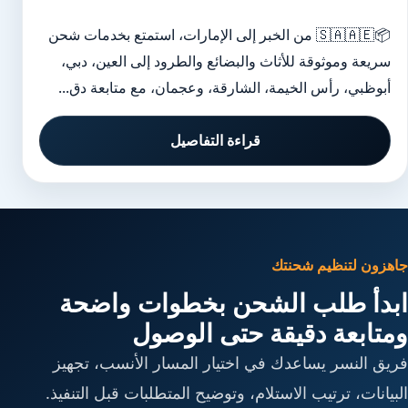
📦🇸🇦🇦🇪 من الخبر إلى الإمارات، استمتع بخدمات شحن
سريعة وموثوقة للأثاث والبضائع والطرود إلى العين، دبي،
أبوظبي، رأس الخيمة، الشارقة، وعجمان، مع متابعة دق...
قراءة التفاصيل
جاهزون لتنظيم شحنتك
ابدأ طلب الشحن بخطوات واضحة
ومتابعة دقيقة حتى الوصول
فريق النسر يساعدك في اختيار المسار الأنسب، تجهيز
البيانات، ترتيب الاستلام، وتوضيح المتطلبات قبل التنفيذ.