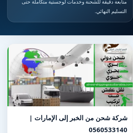
متابعة دقيقة للشحنة وخدمات لوجستية متكاملة حتى
التسليم النهائي.
شركة شحن من الخبر إلى الإمارات |
0560533140