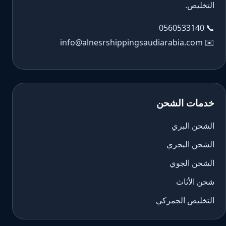
التخليص.
0560533140
📞
info@alnesrshippingsaudiarabia.com
✉️
خدمات الشحن
الشحن البري
الشحن البحري
الشحن الجوي
شحن الأثاث
التخليص الجمركي