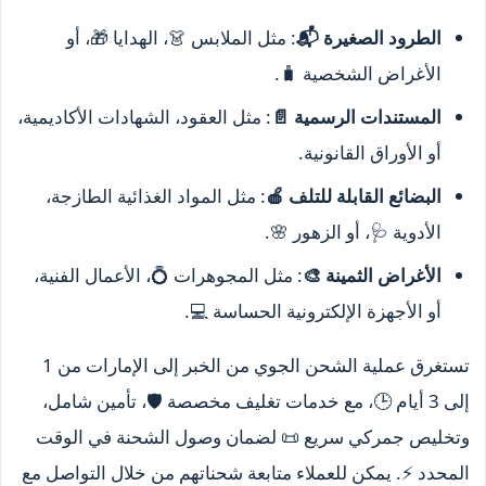
الطرود الصغيرة 📬
: مثل الملابس 👗، الهدايا 🎁، أو
الأغراض الشخصية 🧳.
المستندات الرسمية 📄
: مثل العقود، الشهادات الأكاديمية،
أو الأوراق القانونية.
البضائع القابلة للتلف 🍎
: مثل المواد الغذائية الطازجة،
الأدوية 🩺، أو الزهور 🌸.
الأغراض الثمينة 🎨
: مثل المجوهرات 💍، الأعمال الفنية،
أو الأجهزة الإلكترونية الحساسة 💻.
تستغرق عملية الشحن الجوي من الخبر إلى الإمارات من 1
إلى 3 أيام 🕒، مع خدمات تغليف مخصصة 🛡️، تأمين شامل،
وتخليص جمركي سريع 📜 لضمان وصول الشحنة في الوقت
المحدد ⚡. يمكن للعملاء متابعة شحناتهم من خلال التواصل مع