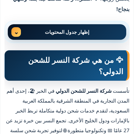
بنجاح!
إظهار جدول المحتويات
🦅 من هي شركة النسر للشحن
الدولي؟
تأسست
شركة النسر للشحن الدولي
في الخبر 🏖️، إحدى أهم
المدن التجارية في المنطقة الشرقية بالمملكة العربية
السعودية، لتقدم خدمات شحن دولية متكاملة تربط الخبر
بالإمارات ودول الخليج الأخرى. تجمع النسر بين خبرة تزيد عن
27 عامًا 📅 وتكنولوجيا متطورة 🌐 لتوفير تجربة شحن سلسة