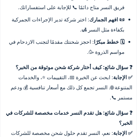
فريق النسر متاح دائمًا 📞 للإجابة على استفساراتك.
📜 افهم الجمارك
: اختر شركة تدير الإجراءات الجمركية
بكفاءة مثل النسر 🛃.
🗓️ خطط مبكرًا
: احجز شحنتك مقدمًا لتجنب الازدحام في
مواسم الذروة 🥳.
❓ سؤال شائع: كيف أختار شركة شحن موثوقة من الخبر؟
✅ الإجابة
: ابحث عن الخبرة 📅، التقييمات ⭐، والخدمات
المتنوعة 🌐. النسر تجمع كل ذلك مع أسعار تنافسية 💰 ودعم
مستمر 📞.
❓ سؤال شائع: هل تقدم النسر خدمات مخصصة للشركات في
الخبر؟
✅ الإجابة
: نعم، النسر تقدم حلول شحن مخصصة للشركات