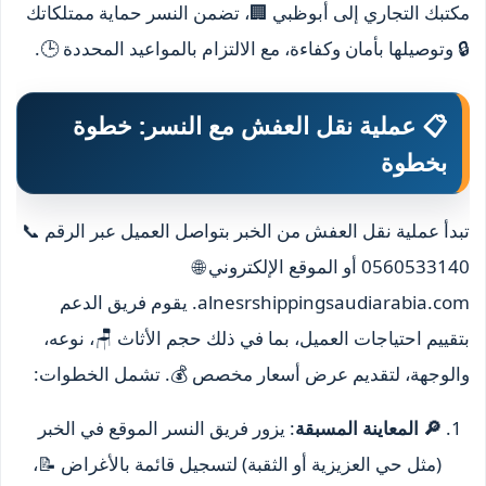
مكتبك التجاري إلى أبوظبي 🏢، تضمن النسر حماية ممتلكاتك
🔒 وتوصيلها بأمان وكفاءة، مع الالتزام بالمواعيد المحددة 🕒.
📋 عملية نقل العفش مع النسر: خطوة
بخطوة
تبدأ عملية نقل العفش من الخبر بتواصل العميل عبر الرقم 📞
0560533140 أو الموقع الإلكتروني 🌐
alnesrshippingsaudiarabia.com. يقوم فريق الدعم
بتقييم احتياجات العميل، بما في ذلك حجم الأثاث 🪑، نوعه،
والوجهة، لتقديم عرض أسعار مخصص 💰. تشمل الخطوات:
🔎 المعاينة المسبقة
: يزور فريق النسر الموقع في الخبر
(مثل حي العزيزية أو الثقبة) لتسجيل قائمة بالأغراض 📝،