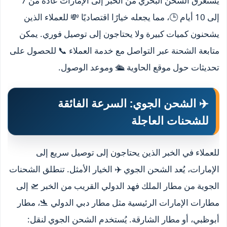
يستغرق الشحن البحري من الخبر إلى الإمارات عادةً من 7
إلى 10 أيام 🕒، مما يجعله خيارًا اقتصاديًا 💸 للعملاء الذين
يشحنون كميات كبيرة ولا يحتاجون إلى توصيل فوري. يمكن
متابعة الشحنة عبر التواصل مع خدمة العملاء 📞 للحصول على
تحديثات حول موقع الحاوية 🛳️ وموعد الوصول.
✈️ الشحن الجوي: السرعة الفائقة
للشحنات العاجلة
للعملاء في الخبر الذين يحتاجون إلى توصيل سريع إلى
الإمارات، يُعد الشحن الجوي ✈️ الخيار الأمثل. تنطلق الشحنات
الجوية من مطار الملك فهد الدولي القريب من الخبر 🛫 إلى
مطارات الإمارات الرئيسية مثل مطار دبي الدولي 🛬، مطار
أبوظبي، أو مطار الشارقة. يُستخدم الشحن الجوي لنقل: