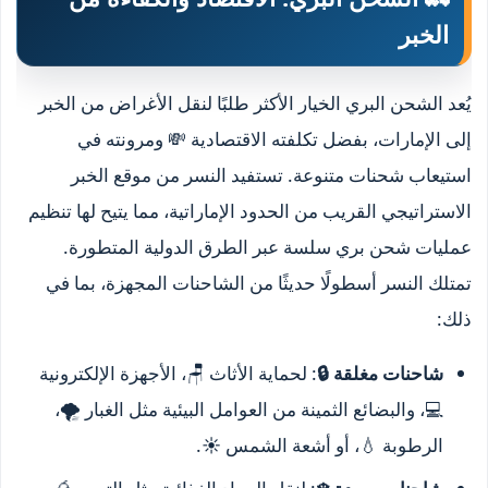
الخبر
يُعد الشحن البري الخيار الأكثر طلبًا لنقل الأغراض من الخبر
إلى الإمارات، بفضل تكلفته الاقتصادية 💸 ومرونته في
استيعاب شحنات متنوعة. تستفيد النسر من موقع الخبر
الاستراتيجي القريب من الحدود الإماراتية، مما يتيح لها تنظيم
عمليات شحن بري سلسة عبر الطرق الدولية المتطورة.
تمتلك النسر أسطولًا حديثًا من الشاحنات المجهزة، بما في
ذلك:
شاحنات مغلقة 🔒
: لحماية الأثاث 🪑، الأجهزة الإلكترونية
💻، والبضائع الثمينة من العوامل البيئية مثل الغبار 🌪️،
الرطوبة 💧، أو أشعة الشمس ☀️.