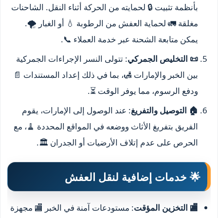
بأنظمة تثبيت 🔒 لحمايته من الحركة أثناء النقل. الشاحنات
مغلقة 🚛 لحماية العفش من الرطوبة 💧 أو الغبار 🌪️.
يمكن متابعة الشحنة عبر خدمة العملاء 📞.
📜 التخليص الجمركي
: تتولى النسر الإجراءات الجمركية
بين الخبر والإمارات 🛃، بما في ذلك إعداد المستندات 📄
ودفع الرسوم، مما يوفر الوقت ⏳.
🏠 التوصيل والتفريغ
: عند الوصول إلى الإمارات، يقوم
الفريق بتفريغ الأثاث ووضعه في المواقع المحددة 🧹، مع
الحرص على عدم إتلاف الأرضيات أو الجدران 🏛️.
🌟 خدمات إضافية لنقل العفش
🏬 التخزين المؤقت
: مستودعات آمنة في الخبر 🏬 مجهزة