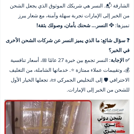
الشارقة 📬. النسر هي شريكك الموثوق الذي يجعل الشحن
من الخبر إلى الإمارات تجربة سهلة وآمنة، مع شعار يبرز
تميزها:
🦅 النسر… شحنك بأمان، وصولك بثقة!
❓ سؤال شائع: ما الذي يميز النسر عن شركات الشحن الأخرى
في الخبر؟
✅ الإجابة
: النسر تجمع بين خبرة 27 عامًا 📅، أسعار تنافسية
💰، وتقييمات عملاء ممتازة ⭐. خدماتها الشاملة، من التغليف
الاحترافي 🛡️ إلى التخليص الجمركي 📜، تجعلها الخيار الأول
للشحن من الخبر إلى الإمارات.