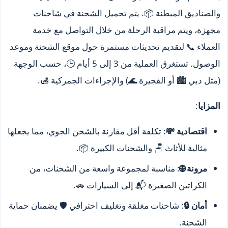
والصناديق المبطنة 📦. يتم تحميل الشحنة في شاحنات
مجهزة، ويتم مراقبة الرحلة من خلال التواصل مع خدمة
العملاء 📞 لتقديم تحديثات مستمرة حول موقع الشحنة وموعد
الوصول. تستغرق العملية من 3 إلى 5 أيام 🕒، حسب الوجهة
(مثل دبي 🏙️ أو الفجيرة 🌊) والإجراءات الجمركية 🛃.
المزايا
:
اقتصادية 💸
: تكلفة أقل مقارنة بالشحن الجوي، مما يجعلها
مثالية للأثاث 🪑 والشحنات الكبيرة 📦.
مرونة 🌐
: مناسبة لمجموعة واسعة من الشحنات، من
الكراتين الصغيرة 📬 إلى السيارات 🚗.
أمان 🔒
: شاحنات مغلقة وتغليف احترافي 🛡️ يضمنان حماية
الشحنة.