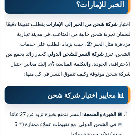
الخبر للإمارات؟
اختيار
شركة شحن من الخبر إلى الإمارات
يتطلب تقييمًا دقيقًا
لضمان تجربة شحن خالية من المتاعب. في مدينة تجارية
مزدهرة مثل الخبر 🏖️، حيث يزداد الطلب على خدمات
الشحن، تبرز
شركة النسر للشحن الدولي
كخيار رائد يجمع بين
الاحترافية، الجودة، والتكلفة المناسبة 💰. إليك معايير اختيار
شركة شحن موثوقة وكيف تتفوق النسر في كل منها:
📊 معايير اختيار شركة شحن
📅 الخبرة والسمعة
: النسر تتمتع بخبرة تزيد عن 27 عامًا
📅 في الشحن الدولي، مع تقييمات عملاء ممتازة (⭐ 5
نجوم) تؤكد جودة خدماتها.