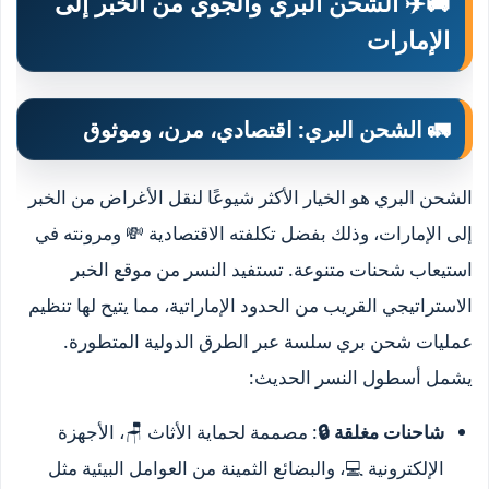
🚚✈️ الشحن البري والجوي من الخبر إلى
الإمارات
🚛 الشحن البري: اقتصادي، مرن، وموثوق
الشحن البري هو الخيار الأكثر شيوعًا لنقل الأغراض من الخبر
إلى الإمارات، وذلك بفضل تكلفته الاقتصادية 💸 ومرونته في
استيعاب شحنات متنوعة. تستفيد النسر من موقع الخبر
الاستراتيجي القريب من الحدود الإماراتية، مما يتيح لها تنظيم
عمليات شحن بري سلسة عبر الطرق الدولية المتطورة.
يشمل أسطول النسر الحديث:
شاحنات مغلقة 🔒
: مصممة لحماية الأثاث 🪑، الأجهزة
الإلكترونية 💻، والبضائع الثمينة من العوامل البيئية مثل