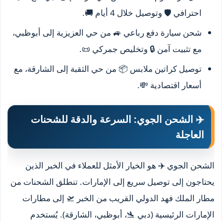
احترافي 🛡️ وتوصيل خلال 4 أيام 🚚.
شحن سيارة دفع رباعي 🚙 من حي العزيزية إلى أبوظبي،
مع تثبيت آمن 🔒 وتخليص جمركي 📜.
توصيل كراتين ملابس 📦 من حي الثقبة إلى الشارقة، مع
أسعار اقتصادية 💸.
✈️ الشحن الجوي: السرعة والدقة للشحنات
العاجلة
الشحن الجوي ✈️ هو الخيار الأمثل للعملاء في الخبر الذين
يحتاجون إلى توصيل سريع إلى الإمارات. تنطلق الشحنات من
مطار الملك فهد الدولي القريب من الخبر 🛫 إلى مطارات
الإمارات الرئيسية (دبي 🛬، أبوظبي، الشارقة). يُستخدم