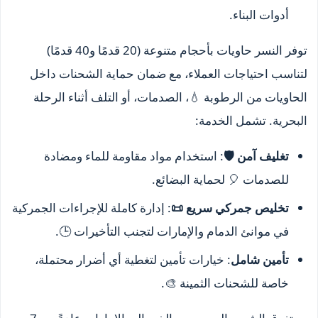
أدوات البناء.
توفر النسر حاويات بأحجام متنوعة (20 قدمًا و40 قدمًا)
لتناسب احتياجات العملاء، مع ضمان حماية الشحنات داخل
الحاويات من الرطوبة 💧، الصدمات، أو التلف أثناء الرحلة
البحرية. تشمل الخدمة:
تغليف آمن 🛡️
: استخدام مواد مقاومة للماء ومضادة
للصدمات 🎈 لحماية البضائع.
تخليص جمركي سريع 📜
: إدارة كاملة للإجراءات الجمركية
في موانئ الدمام والإمارات لتجنب التأخيرات 🕒.
تأمين شامل
: خيارات تأمين لتغطية أي أضرار محتملة،
خاصة للشحنات الثمينة 🎨.