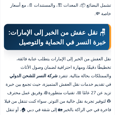
تشمل البضائع 📦، المعدات 🏗️، والمستندات 📄، مع أسعار
خاصة 💸.
🪑 نقل عفش من الخبر إلى الإمارات:
خبرة النسر في الحماية والتوصيل
نقل العفش من الخبر إلى الإمارات يتطلب عناية فائقة،
تخطيطًا دقيقًا، ومهارة احترافية لضمان وصول الأثاث
والممتلكات بحالة مثالية. تتفرد
شركة النسر للشحن الدولي
في تقديم خدمات نقل العفش المتميزة، حيث تجمع بين خبرة
تزيد عن 27 عامًا 📅، تقنيات متطورة 🌐، وفريق عمل محترف
👷 لتوفير تجربة نقل خالية من التوتر. سواء كنت تنتقل من فيلا
فاخرة في حي الراكة بالخبر 🏡 إلى شقة في دبي 🏠، أو تنقل