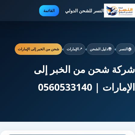
النسر للشحن الدولي
القائمة
🏠
النسر
›
🌍
دليل الشحن
›
📍
الإمارات
›
شحن من الخبر إلى الإمارات
شركة شحن من الخبر إلى
الإمارات | 0560533140