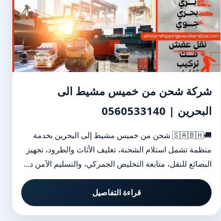
شركة شحن من خميس مشيط الى
البحرين | 0560533140
🚚🇸🇦🇧🇭 شحن من خميس مشيط إلى البحرين بخدمة
منظمة تشمل استلام الشحنة، تغليف الأثاث والطرود، تجهيز
البضائع للنقل، متابعة التخليص الجمركي، والتسليم الآمن د...
قراءة التفاصيل