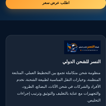
اطلب عرض سعر
النسر للشحن الدولي
منظومة شحن متكاملة تجمع بين التخطيط العملي، المتابعة
المنظمة، وخيارات النقل المناسبة لطبيعة الشحنة. نخدم
الأفراد والشركات في شحن الأثاث، البضائع، الطرود،
والتجهيزات مع عناية بالتغليف والتوثيق وترتيب إجراءات
التخليص.