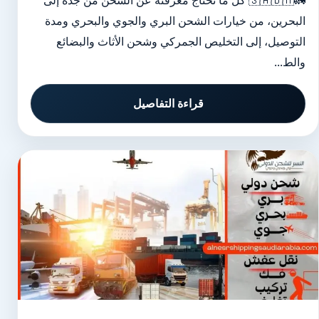
🚛🇸🇦🇧🇭 كل ما تحتاج معرفته عن الشحن من جدة إلى
البحرين، من خيارات الشحن البري والجوي والبحري ومدة
التوصيل، إلى التخليص الجمركي وشحن الأثاث والبضائع
والط...
قراءة التفاصيل