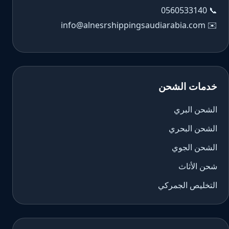
0560533140
📞
info@alnesrshippingsaudiarabia.com
✉️
خدمات الشحن
الشحن البري
الشحن البحري
الشحن الجوي
شحن الأثاث
التخليص الجمركي