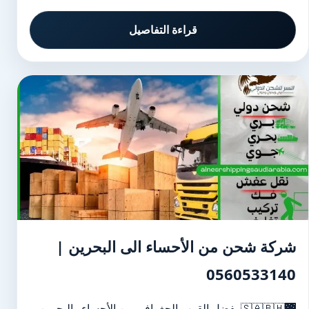
قراءة التفاصيل
شركة شحن من الأحساء الى البحرين |
0560533140
🌉🇸🇦🇧🇭 بفضل القرب الجغرافي بين الأحساء والبحرين،