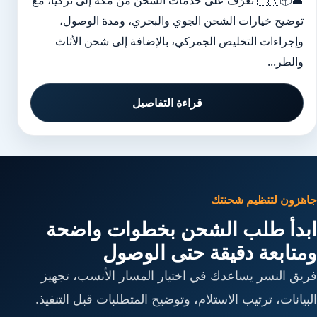
🕋📦🇹🇷 تعرّف على خدمات الشحن من مكة إلى تركيا، مع
توضيح خيارات الشحن الجوي والبحري، ومدة الوصول،
وإجراءات التخليص الجمركي، بالإضافة إلى شحن الأثاث
والطر...
قراءة التفاصيل
جاهزون لتنظيم شحنتك
ابدأ طلب الشحن بخطوات واضحة
ومتابعة دقيقة حتى الوصول
فريق النسر يساعدك في اختيار المسار الأنسب، تجهيز
البيانات، ترتيب الاستلام، وتوضيح المتطلبات قبل التنفيذ.