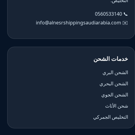
التخليص.
0560533140
📞
info@alnesrshippingsaudiarabia.com
✉️
خدمات الشحن
الشحن البري
الشحن البحري
الشحن الجوي
شحن الأثاث
التخليص الجمركي