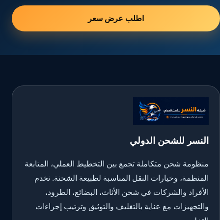
اطلب عرض سعر
النسر للشحن الدولي
منظومة شحن متكاملة تجمع بين التخطيط العملي، المتابعة
المنظمة، وخيارات النقل المناسبة لطبيعة الشحنة. نخدم
الأفراد والشركات في شحن الأثاث، البضائع، الطرود،
والتجهيزات مع عناية بالتغليف والتوثيق وترتيب إجراءات