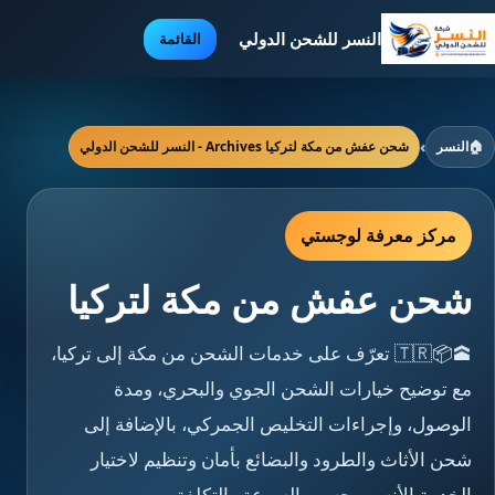
النسر للشحن الدولي
القائمة
🏠
النسر
›
شحن عفش من مكة لتركيا Archives - النسر للشحن الدولي
مركز معرفة لوجستي
شحن عفش من مكة لتركيا
🕋📦🇹🇷 تعرّف على خدمات الشحن من مكة إلى تركيا،
مع توضيح خيارات الشحن الجوي والبحري، ومدة
الوصول، وإجراءات التخليص الجمركي، بالإضافة إلى
شحن الأثاث والطرود والبضائع بأمان وتنظيم لاختيار
الخدمة الأنسب حسب السرعة والتكلفة.