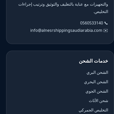
والتجهيزات مع عناية بالتغليف والتوثيق وترتيب إجراءات
التخليص.
0560533140
📞
info@alnesrshippingsaudiarabia.com
✉️
خدمات الشحن
الشحن البري
الشحن البحري
الشحن الجوي
شحن الأثاث
التخليص الجمركي