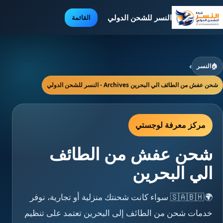
النسر للشحن الدولي
القائمة
🏠
النسر
›
شحن عفش من الطائف الي البحرين Archives - النسر للشحن الدولي
مركز معرفة لوجستي
شحن عفش من الطائف
الي البحرين
🌍🇸🇦🇧🇭 سواء كانت شحنتك منزلية أو تجارية، نوفر
خدمات شحن من الطائف إلى البحرين تعتمد على تنظيم