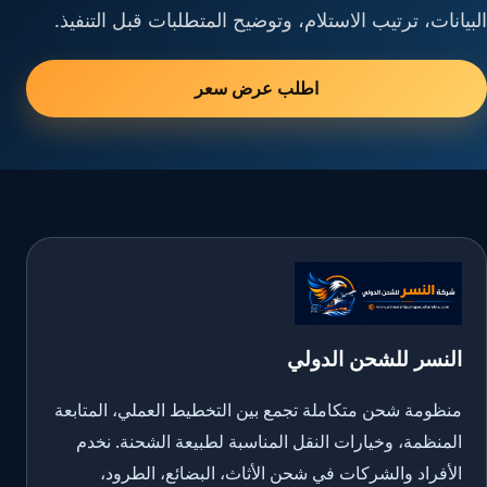
البيانات، ترتيب الاستلام، وتوضيح المتطلبات قبل التنفيذ.
اطلب عرض سعر
النسر للشحن الدولي
منظومة شحن متكاملة تجمع بين التخطيط العملي، المتابعة
المنظمة، وخيارات النقل المناسبة لطبيعة الشحنة. نخدم
الأفراد والشركات في شحن الأثاث، البضائع، الطرود،