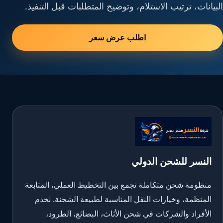
البيانات، ترتيب الاستلام، وتوضيح المتطلبات قبل التنفيذ.
اطلب عرض سعر
النسر للشحن الدولي
منظومة شحن متكاملة تجمع بين التخطيط العملي، المتابعة
المنظمة، وخيارات النقل المناسبة لطبيعة الشحنة. نخدم
الأفراد والشركات في شحن الأثاث، البضائع، الطرود،