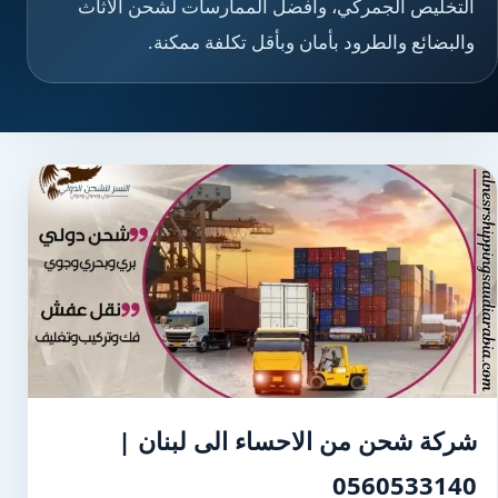
التخليص الجمركي، وأفضل الممارسات لشحن الأثاث
والبضائع والطرود بأمان وبأقل تكلفة ممكنة.
شركة شحن من الاحساء الى لبنان |
0560533140