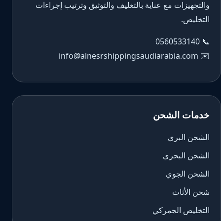
والتجهيزات مع عناية بالتغليف والتوثيق وترتيب إجراءات
التخليص.
0560533140
📞
info@alnesrshippingsaudiarabia.com
✉️
خدمات الشحن
الشحن البري
الشحن البحري
الشحن الجوي
شحن الأثاث
التخليص الجمركي