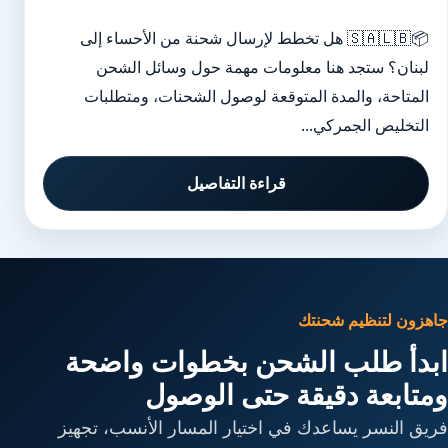
📦🇸🇦🇱🇧 هل تخطط لإرسال شحنة من الأحساء إلى
لبنان؟ ستجد هنا معلومات مهمة حول وسائل الشحن
المتاحة، والمدة المتوقعة لوصول الشحنات، ومتطلبات
التخليص الجمركي...
قراءة التفاصيل
جاهزون لتنظيم شحنتك
ابدأ طلب الشحن بخطوات واضحة
ومتابعة دقيقة حتى الوصول
فريق النسر يساعدك في اختيار المسار الأنسب، تجهيز