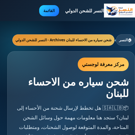
النسر للشحن الدولي
القائمة
🏠
النسر
›
شحن سياره من الاحساء للبنان Archives - النسر للشحن الدولي
مركز معرفة لوجستي
شحن سياره من الاحساء
للبنان
📦🇸🇦🇱🇧 هل تخطط لإرسال شحنة من الأحساء إلى
لبنان؟ ستجد هنا معلومات مهمة حول وسائل الشحن
المتاحة، والمدة المتوقعة لوصول الشحنات، ومتطلبات