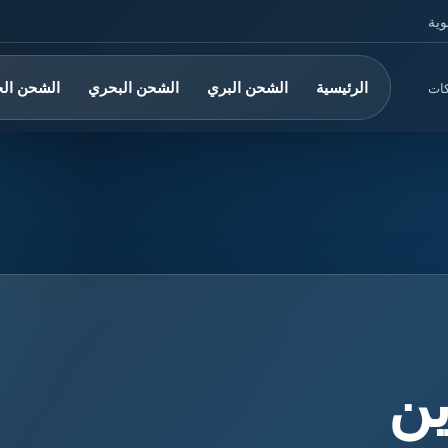
وية
الرئيسية
الشحن البري
الشحن البحري
الشحن ال
كات
ن