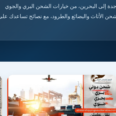
ن من جدة إلى البحرين، من خيارات الشحن البري والجوي
حن الأثاث والبضائع والطرود، مع نصائح تساعدك على