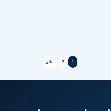
1
2
التالي