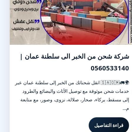
شركة شحن من الخبر الى سلطنة عمان |
0560533140
🌍🚛🇸🇦🇴🇲 انقل شحناتك من الخبر إلى سلطنة عمان عبر
خدمات شحن موثوقة مع توصيل الأثاث والبضائع والطرود
إلى مسقط، بركاء، صحار، صلالة، نزوى، وصور، مع متابعة
م...
قراءة التفاصيل