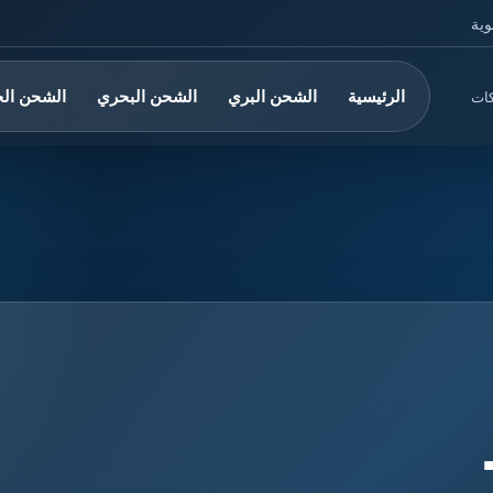
وية
الرئيسية
الشحن البري
الشحن البحري
الشحن ال
كات