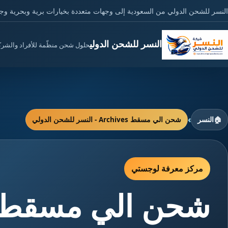
النسر للشحن الدولي من السعودية إلى وجهات متعددة بخيارات برية وبحرية وج
النسر للشحن الدولي
حلول شحن منظّمة للأفراد والشر
›
🏠
النسر
شحن الي مسقط Archives - النسر للشحن الدولي
مركز معرفة لوجستي
شحن الي مسقط