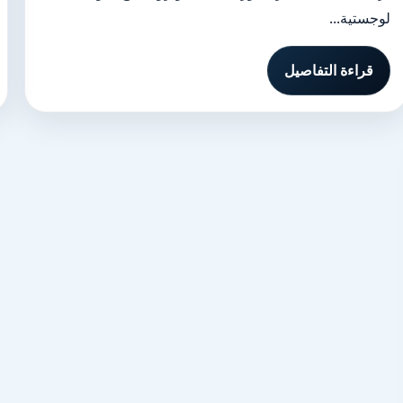
لوجستية...
قراءة التفاصيل