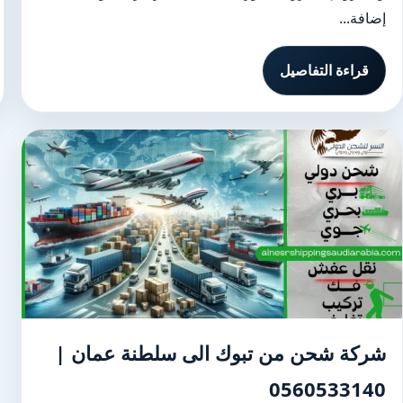
إضافة...
قراءة التفاصيل
شركة شحن من تبوك الى سلطنة عمان |
0560533140