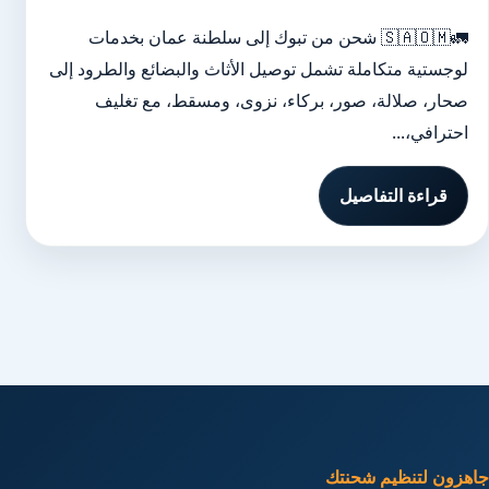
🚛🇸🇦🇴🇲 شحن من تبوك إلى سلطنة عمان بخدمات
لوجستية متكاملة تشمل توصيل الأثاث والبضائع والطرود إلى
صحار، صلالة، صور، بركاء، نزوى، ومسقط، مع تغليف
احترافي،...
قراءة التفاصيل
جاهزون لتنظيم شحنتك