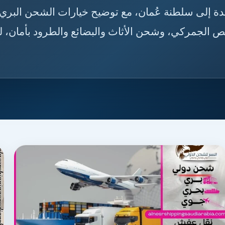
 من جدة إلى سلطنة عُمان، مع توضيح خيارات الشحن البري
ص الجمركي، وشحن الأثاث والبضائع والطرود بأمان، لت