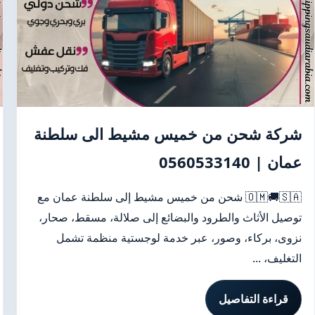
شركة شحن من خميس مشيط الى سلطنة
عمان | 0560533140
🇴🇲🚚🇸🇦 شحن من خميس مشيط إلى سلطنة عمان مع
توصيل الأثاث والطرود والبضائع إلى صلالة، مسقط، صحار،
نزوى، بركاء، وصور، عبر خدمة لوجستية منظمة تشمل
التغليف، ...
قراءة التفاصيل