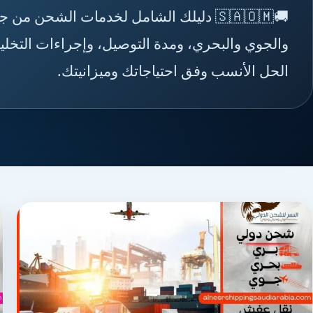
🚚🇸🇦🇴🇲 دليلك الشامل لخدمات الشحن
والجوي والبحري، ومدة التوصيل، وإجراءات التخلي
الحل الأنسب وفق احتياجاتك وميزانيتك.