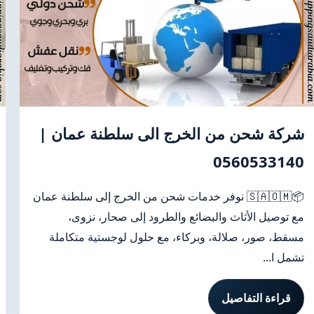
شركة شحن من الخرج الى سلطنة عمان |
0560533140
📦🇸🇦🇴🇲 نوفر خدمات شحن من الخرج إلى سلطنة عمان
مع توصيل الأثاث والبضائع والطرود إلى صحار، نزوى،
مسقط، صور، صلالة، وبركاء، مع حلول لوجستية متكاملة
تشمل ا...
قراءة التفاصيل