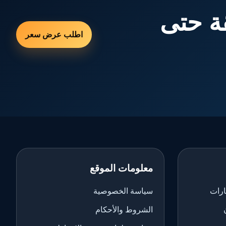
ة حتى
اطلب عرض سعر
معلومات الموقع
ارات
سياسة الخصوصية
الشروط والأحكام