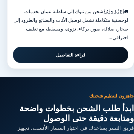
🚛🇸🇦🇴🇲 شحن من تبوك إلى سلطنة عمان بخدمات
لوجستية متكاملة تشمل توصيل الأثاث والبضائع والطرود إلى
صحار، صلالة، صور، بركاء، نزوى، ومسقط، مع تغليف
احترافي،...
قراءة التفاصيل
جاهزون لتنظيم شحنتك
ابدأ طلب الشحن بخطوات واضحة
ومتابعة دقيقة حتى الوصول
فريق النسر يساعدك في اختيار المسار الأنسب، تجهيز