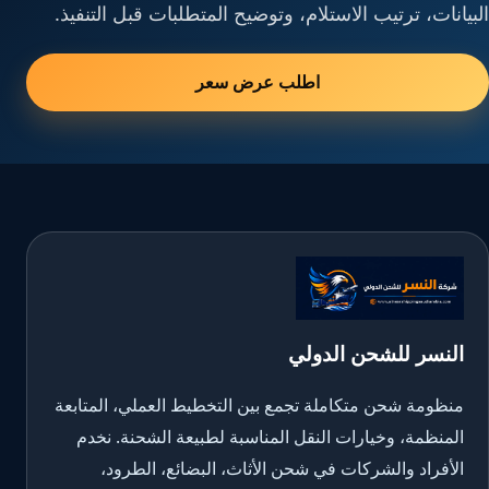
البيانات، ترتيب الاستلام، وتوضيح المتطلبات قبل التنفيذ.
اطلب عرض سعر
النسر للشحن الدولي
منظومة شحن متكاملة تجمع بين التخطيط العملي، المتابعة
المنظمة، وخيارات النقل المناسبة لطبيعة الشحنة. نخدم
الأفراد والشركات في شحن الأثاث، البضائع، الطرود،