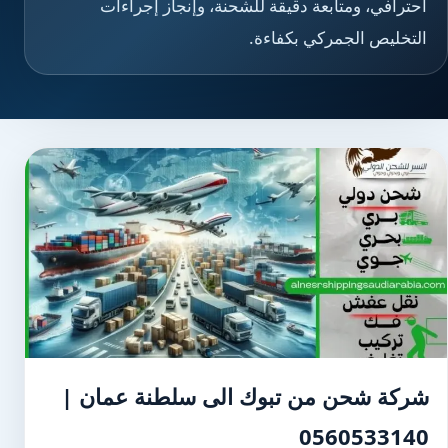
احترافي، ومتابعة دقيقة للشحنة، وإنجاز إجراءات
التخليص الجمركي بكفاءة.
شركة شحن من تبوك الى سلطنة عمان |
0560533140