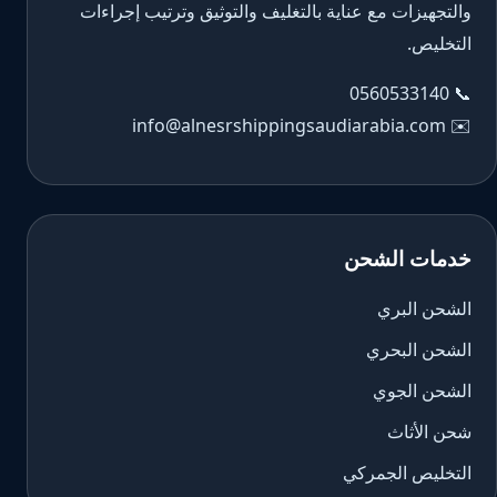
والتجهيزات مع عناية بالتغليف والتوثيق وترتيب إجراءات
التخليص.
0560533140
📞
info@alnesrshippingsaudiarabia.com
✉️
خدمات الشحن
الشحن البري
الشحن البحري
الشحن الجوي
شحن الأثاث
التخليص الجمركي