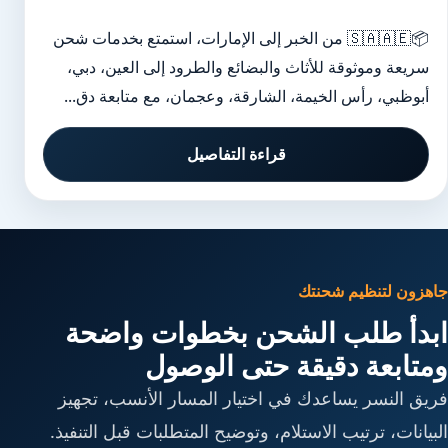
📦🇸🇦🇦🇪 من الخبر إلى الإمارات، استمتع بخدمات شحن
سريعة وموثوقة للأثاث والبضائع والطرود إلى العين، دبي،
أبوظبي، رأس الخيمة، الشارقة، وعجمان، مع متابعة دق...
قراءة التفاصيل
جاهزون لتنظيم شحنتك
ابدأ طلب الشحن بخطوات واضحة
ومتابعة دقيقة حتى الوصول
فريق النسر يساعدك في اختيار المسار الأنسب، تجهيز
البيانات، ترتيب الاستلام، وتوضيح المتطلبات قبل التنفيذ.