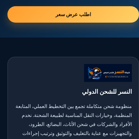
اطلب عرض سعر
النسر للشحن الدولي
منظومة شحن متكاملة تجمع بين التخطيط العملي، المتابعة
المنظمة، وخيارات النقل المناسبة لطبيعة الشحنة. نخدم
الأفراد والشركات في شحن الأثاث، البضائع، الطرود،
والتجهيزات مع عناية بالتغليف والتوثيق وترتيب إجراءات