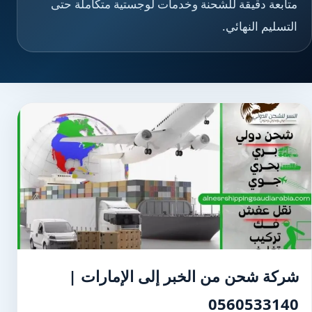
متابعة دقيقة للشحنة وخدمات لوجستية متكاملة حتى
التسليم النهائي.
شركة شحن من الخبر إلى الإمارات |
0560533140