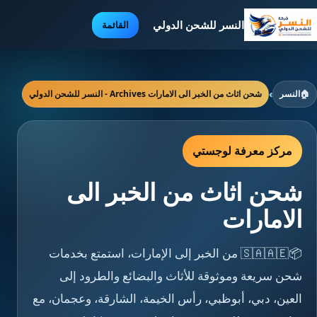
النسر للشحن الدولي
القائمة
🏠
النسر
›
شحن اثاث من الخبر الى الامارات Archives - النسر للشحن الدولي
مركز معرفة لوجستي
شحن اثاث من الخبر الى
الامارات
📦🇸🇦🇦🇪 من الخبر إلى الإمارات، استمتع بخدمات
شحن سريعة وموثوقة للأثاث والبضائع والطرود إلى
العين، دبي، أبوظبي، رأس الخيمة، الشارقة، وعجمان، مع