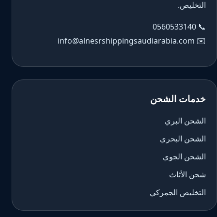
التخليص.
0560533140
📞
info@alnesrshippingsaudiarabia.com
✉️
خدمات الشحن
الشحن البري
الشحن البحري
الشحن الجوي
شحن الأثاث
التخليص الجمركي