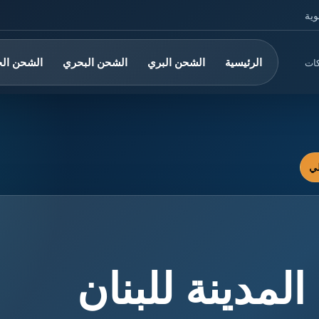
وية
الرئيسية
الشحن البري
الشحن البحري
الشحن ال
كات
مدينة للبنان