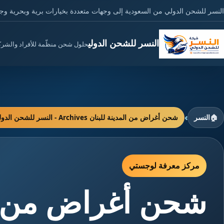
النسر للشحن الدولي من السعودية إلى وجهات متعددة بخيارات برية وبحرية وج
النسر للشحن الدولي
حلول شحن منظّمة للأفراد والشر
›
🏠
النسر
شحن أغراض من المدينة للبنان Archives - النسر للشحن الدولي
مركز معرفة لوجستي
شحن أغراض من ال