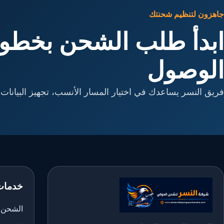
جاهزون لتنظيم شحنتك
ابدأ طلب الشحن بخطوا
الوصول
فريق النسر يساعدك في اختيار المسار الأنسب، تجهيز البيانات، 
خدمات
الشحن ا