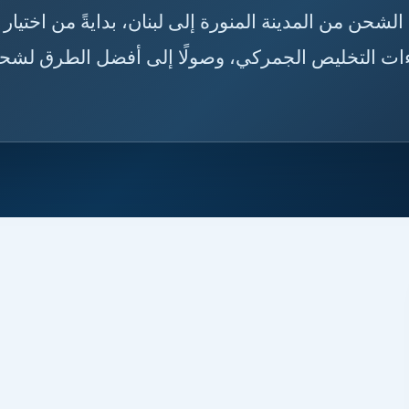
ه قبل الشحن من المدينة المنورة إلى لبنان، بدايةً من اختيار
راءات التخليص الجمركي، وصولًا إلى أفضل الطرق لشح