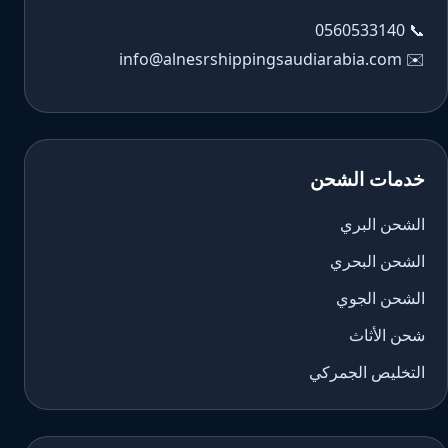
0560533140
📞
info@alnesrshippingsaudiarabia.com
✉️
خدمات الشحن
الشحن البري
الشحن البحري
الشحن الجوي
شحن الأثاث
التخليص الجمركي