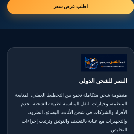
اطلب عرض سعر
النسر للشحن الدولي
منظومة شحن متكاملة تجمع بين التخطيط العملي، المتابعة
المنظمة، وخيارات النقل المناسبة لطبيعة الشحنة. نخدم
الأفراد والشركات في شحن الأثاث، البضائع، الطرود،
والتجهيزات مع عناية بالتغليف والتوثيق وترتيب إجراءات
التخليص.