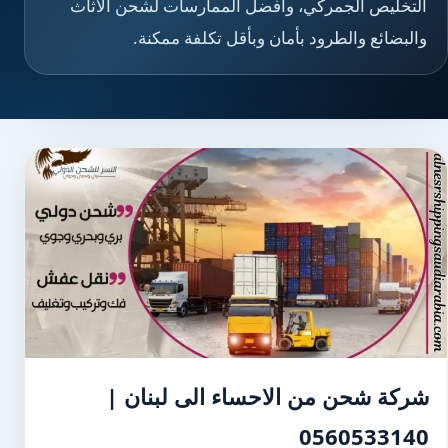
التخليص الجمركي، وأفضل الممارسات لشحن الأثاث
والبضائع والطرود بأمان وبأقل تكلفة ممكنة.
شركة شحن من الاحساء الى لبنان |
0560533140