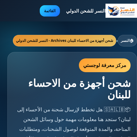
النسر للشحن الدولي
القائمة
🏠
النسر
›
شحن أجهزة من الاحساء للبنان Archives - النسر للشحن الدولي
مركز معرفة لوجستي
شحن أجهزة من الاحساء
للبنان
📦🇸🇦🇱🇧 هل تخطط لإرسال شحنة من الأحساء إلى
لبنان؟ ستجد هنا معلومات مهمة حول وسائل الشحن
المتاحة، والمدة المتوقعة لوصول الشحنات، ومتطلبات