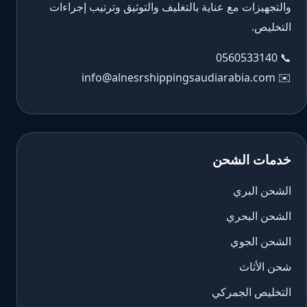
والتجهيزات مع عناية بالتغليف والتوثيق وترتيب إجراءات
التخليص.
0560533140
📞
info@alnesrshippingsaudiarabia.com
✉️
خدمات الشحن
الشحن البري
الشحن البحري
الشحن الجوي
شحن الأثاث
التخليص الجمركي