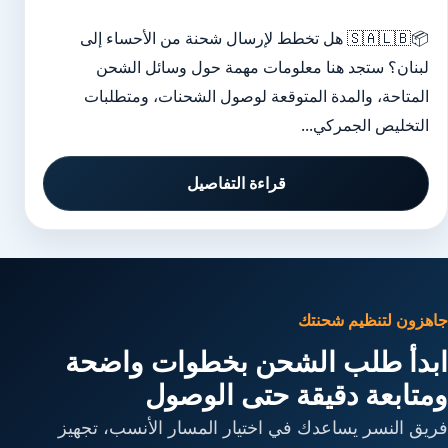
📦🇸🇦🇱🇧 هل تخطط لإرسال شحنة من الأحساء إلى
لبنان؟ ستجد هنا معلومات مهمة حول وسائل الشحن
المتاحة، والمدة المتوقعة لوصول الشحنات، ومتطلبات
التخليص الجمركي...
قراءة التفاصيل
جاهزون لتنظيم شحنتك
ابدأ طلب الشحن بخطوات واضحة
ومتابعة دقيقة حتى الوصول
فريق النسر يساعدك في اختيار المسار الأنسب، تجهيز