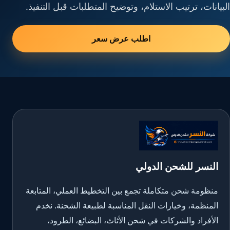
البيانات، ترتيب الاستلام، وتوضيح المتطلبات قبل التنفيذ.
اطلب عرض سعر
النسر للشحن الدولي
منظومة شحن متكاملة تجمع بين التخطيط العملي، المتابعة
المنظمة، وخيارات النقل المناسبة لطبيعة الشحنة. نخدم
الأفراد والشركات في شحن الأثاث، البضائع، الطرود،