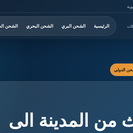
وية
الرئيسية
الشحن البري
الشحن البحري
الشحن ال
كات
 من المدينة الى