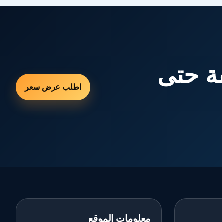
ة حتى
اطلب عرض سعر
معلومات الموقع