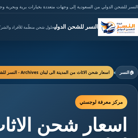
النسر للشحن الدولي من السعودية إلى وجهات متعددة بخيارات برية وبحرية وج
النسر للشحن الدولي
حلول شحن منظّمة للأفراد والشر
›
🏠
النسر
اسعار شحن الاثاث من المدينة الى لبنان Archives - النسر للشحن الدولي
مركز معرفة لوجستي
اسعار شحن الاثاث