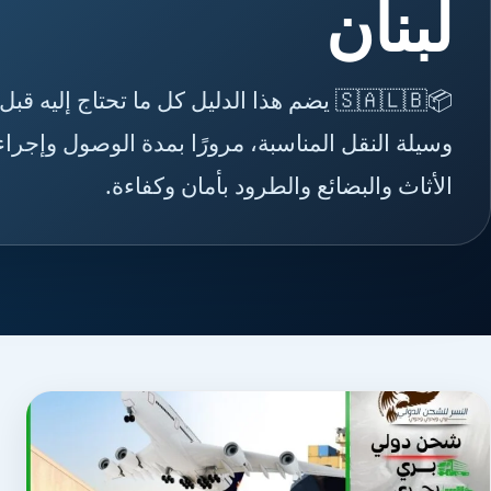
لبنان
📦🇸🇦🇱🇧 يضم هذا الدليل كل ما تحتاج إلي
وسيلة النقل المناسبة، مرورًا بمدة الوصول وإج
الأثاث والبضائع والطرود بأمان وكفاءة.