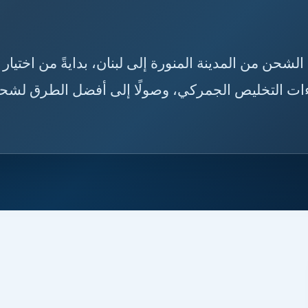
ه قبل الشحن من المدينة المنورة إلى لبنان، بدايةً من اختيار
راءات التخليص الجمركي، وصولًا إلى أفضل الطرق لشح