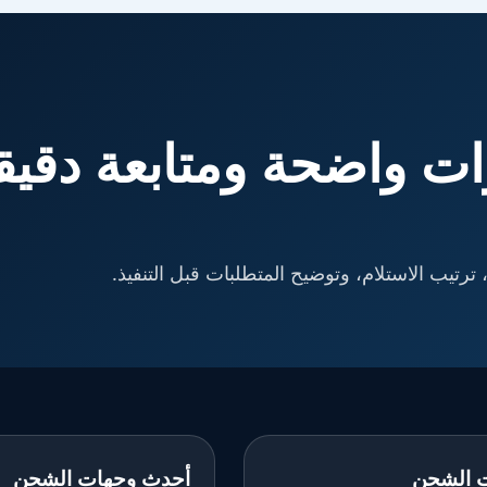
ت واضحة ومتابعة دقيق
ترتيب الاستلام، وتوضيح المتطلبات قبل التنفيذ.
 الشحن
أحدث وجهات الشحن