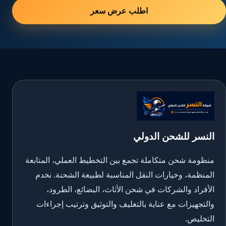
اطلب عرض سعر
النسر للشحن الدولي
منظومة شحن متكاملة تجمع بين التخطيط العملي، المتابعة
المنظمة، وخيارات النقل المناسبة لطبيعة الشحنة. نخدم
الأفراد والشركات في شحن الأثاث، البضائع، الطرود،
والتجهيزات مع عناية بالتغليف والتوثيق وترتيب إجراءات
التخليص.