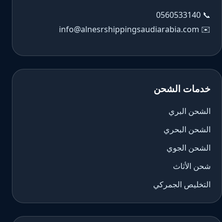
0560533140
📞
info@alnesrshippingsaudiarabia.com
✉️
خدمات الشحن
الشحن البري
الشحن البحري
الشحن الجوي
شحن الأثاث
التخليص الجمركي