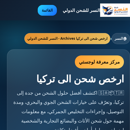
النسر للشحن الدولي
القائمة
🏠
النسر
›
ارخص شحن الى تركيا Archives - النسر للشحن الدولي
مركز معرفة لوجستي
ارخص شحن الى تركيا
🇸🇦📦🇹🇷 اكتشف أفضل حلول الشحن من جدة إلى
تركيا، وتعرّف على خيارات الشحن الجوي والبحري، ومدة
التوصيل، وإجراءات التخليص الجمركي، مع معلومات
مهمة حول شحن الأثاث والبضائع التجارية والشخصية
لضمان وصولها بأمان وبأفضل تكلفة.