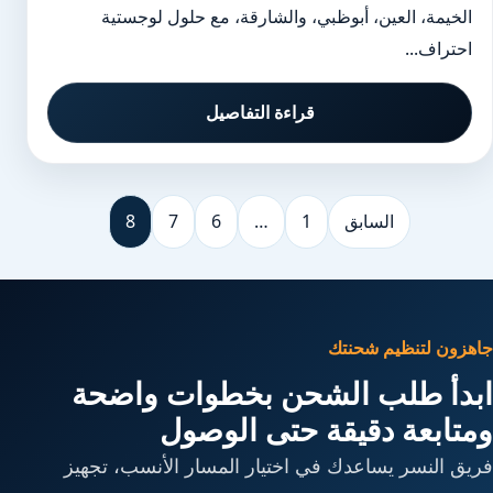
الخيمة، العين، أبوظبي، والشارقة، مع حلول لوجستية
احتراف...
قراءة التفاصيل
السابق
1
…
6
7
8
جاهزون لتنظيم شحنتك
ابدأ طلب الشحن بخطوات واضحة
ومتابعة دقيقة حتى الوصول
فريق النسر يساعدك في اختيار المسار الأنسب، تجهيز