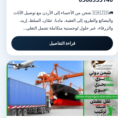
🚛🇸🇦🇯🇴 شحن من الأحساء إلى الأردن مع توصيل الأثاث
والبضائع والطرود إلى العقبة، مادبا، عمّان، السلط، إربد،
والزرقاء، عبر حلول لوجستية متكاملة تشمل التغلي...
قراءة التفاصيل