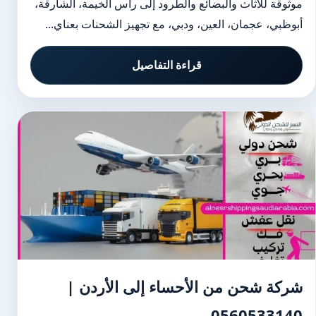
موثوقة للأثاث والبضائع والطرود إلى رأس الخيمة، الشارقة،
أبوظبي، عجمان، العين، ودبي، مع تجهيز الشحنات بعناي...
قراءة التفاصيل
شركة شحن من الأحساء إلى الأردن |
0560533140