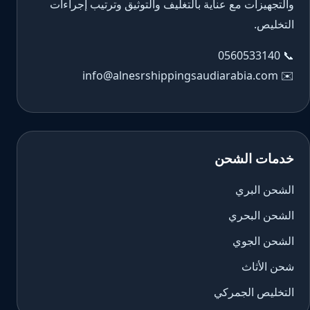
والتجهيزات مع عناية بالتغليف والتوثيق وترتيب إجراءات
التخليص.
0560533140
📞
info@alnesrshippingsaudiarabia.com
✉️
خدمات الشحن
الشحن البري
الشحن البحري
الشحن الجوي
شحن الأثاث
التخليص الجمركي