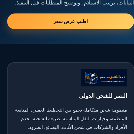
البيانات، ترتيب الاستلام، وتوضيح المتطلبات قبل التنفيذ.
اطلب عرض سعر
النسر للشحن الدولي
منظومة شحن متكاملة تجمع بين التخطيط العملي، المتابعة
المنظمة، وخيارات النقل المناسبة لطبيعة الشحنة. نخدم
الأفراد والشركات في شحن الأثاث، البضائع، الطرود،