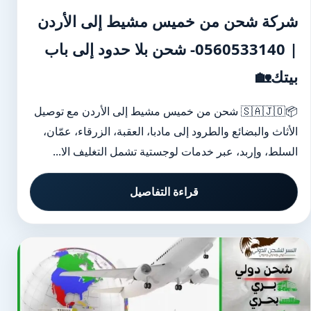
شركة شحن من خميس مشيط إلى الأردن
| 0560533140- شحن بلا حدود إلى باب
بيتك🏡
📦🇸🇦🇯🇴 شحن من خميس مشيط إلى الأردن مع توصيل
الأثاث والبضائع والطرود إلى مادبا، العقبة، الزرقاء، عمّان،
السلط، وإربد، عبر خدمات لوجستية تشمل التغليف الا...
قراءة التفاصيل