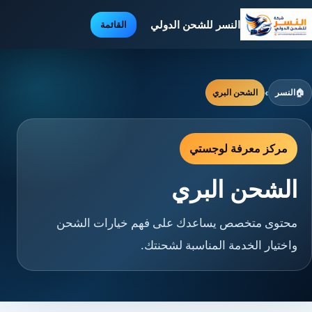
النسر للشحن الدولي
القائمة
🏠
النسر
›
الشحن البري
مركز معرفة لوجستي
الشحن البري
محتوى متخصص يساعدك على فهم خيارات الشحن
واختيار الخدمة المناسبة لشحنتك.