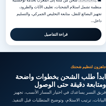
🕋📦🇸🇦🇲🇦 شحن من مكة إلى المغرب بخدمة لوجستية
منظمة تشمل استلام الشحنات، تغليف الأثاث والطرود،
تجهيز البضائع للنقل، متابعة التخليص الجمركي، والتسليم
داخل...
قراءة التفاصيل
جاهزون لتنظيم شحنتك
ابدأ طلب الشحن بخطوات واضحة
ومتابعة دقيقة حتى الوصول
فريق النسر يساعدك في اختيار المسار الأنسب، تجهيز
البيانات، ترتيب الاستلام، وتوضيح المتطلبات قبل التنفيذ.