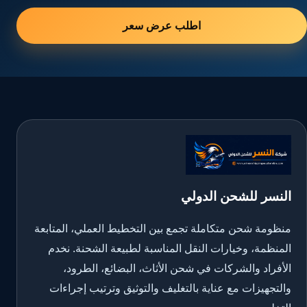
اطلب عرض سعر
النسر للشحن الدولي
منظومة شحن متكاملة تجمع بين التخطيط العملي، المتابعة
المنظمة، وخيارات النقل المناسبة لطبيعة الشحنة. نخدم
الأفراد والشركات في شحن الأثاث، البضائع، الطرود،
والتجهيزات مع عناية بالتغليف والتوثيق وترتيب إجراءات