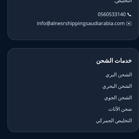
التخليص.
0560533140
📞
info@alnesrshippingsaudiarabia.com
✉️
خدمات الشحن
الشحن البري
الشحن البحري
الشحن الجوي
شحن الأثاث
التخليص الجمركي