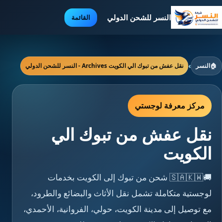
النسر للشحن الدولي
القائمة
🏠
النسر
›
نقل عفش من تبوك الي الكويت Archives - النسر للشحن الدولي
مركز معرفة لوجستي
نقل عفش من تبوك الي
الكويت
🚚🇸🇦🇰🇼 شحن من تبوك إلى الكويت بخدمات
لوجستية متكاملة تشمل نقل الأثاث والبضائع والطرود،
مع توصيل إلى مدينة الكويت، حولي، الفروانية، الأحمدي،