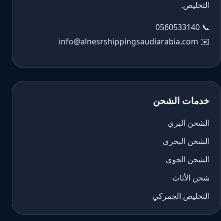
التخليص.
0560533140
📞
info@alnesrshippingsaudiarabia.com
✉️
خدمات الشحن
الشحن البري
الشحن البحري
الشحن الجوي
شحن الأثاث
التخليص الجمركي