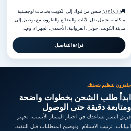
🚚🇸🇦🇰🇼 شحن من تبوك إلى الكويت بخدمات لوجستية
متكاملة تشمل نقل الأثاث والبضائع والطرود، مع توصيل إلى
مدينة الكويت، حولي، الفروانية، الأحمدي، الجهراء، وم...
قراءة التفاصيل
جاهزون لتنظيم شحنتك
ابدأ طلب الشحن بخطوات واضحة
ومتابعة دقيقة حتى الوصول
فريق النسر يساعدك في اختيار المسار الأنسب، تجهيز
البيانات، ترتيب الاستلام، وتوضيح المتطلبات قبل التنفيذ.