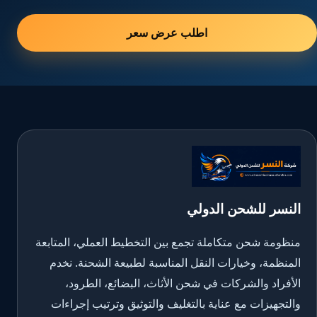
اطلب عرض سعر
النسر للشحن الدولي
منظومة شحن متكاملة تجمع بين التخطيط العملي، المتابعة
المنظمة، وخيارات النقل المناسبة لطبيعة الشحنة. نخدم
الأفراد والشركات في شحن الأثاث، البضائع، الطرود،
والتجهيزات مع عناية بالتغليف والتوثيق وترتيب إجراءات