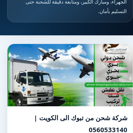
الجهراء، ومبارك الكبير، ومتابعة دقيقة للشحنة حتى
التسليم بأمان.
شركة شحن من تبوك الى الكويت |
0560533140