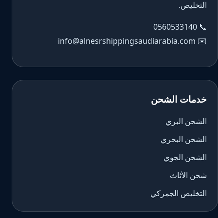
التخليص.
0560533140
📞
info@alnesrshippingsaudiarabia.com
✉️
خدمات الشحن
الشحن البري
الشحن البحري
الشحن الجوي
شحن الأثاث
التخليص الجمركي