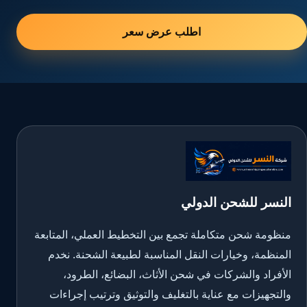
اطلب عرض سعر
النسر للشحن الدولي
منظومة شحن متكاملة تجمع بين التخطيط العملي، المتابعة
المنظمة، وخيارات النقل المناسبة لطبيعة الشحنة. نخدم
الأفراد والشركات في شحن الأثاث، البضائع، الطرود،
والتجهيزات مع عناية بالتغليف والتوثيق وترتيب إجراءات