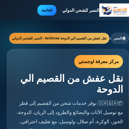
النسر للشحن الدولي
القائمة
🏠
النسر
›
نقل عفش من القصيم الي الدوحة Archives - النسر للشحن الدولي
مركز معرفة لوجستي
نقل عفش من القصيم الي
الدوحة
📦🇸🇦🇶🇦 نوفر خدمات شحن من القصيم إلى قطر
مع توصيل الأثاث والبضائع والطرود إلى الريان، الدوحة،
الخور، الوكرة، أم صلال، ولوسيل، مع تغليف احترافي،