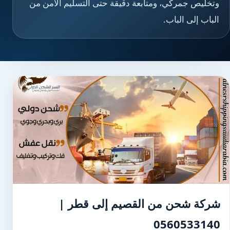
وتخليص جمركي، ومتابعة دقيقة حتى التسليم الآمن من
الباب إلى الباب.
شركة شحن من القصيم إلى قطر |
0560533140