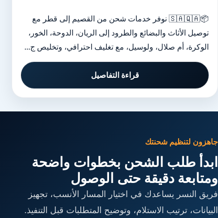
📦🇸🇦🇶🇦 نوفر خدمات شحن من القصيم إلى قطر مع
توصيل الأثاث والبضائع والطرود إلى الريان، الدوحة، الخور،
الوكرة، أم صلال، ولوسيل، مع تغليف احترافي، وتخليص ج...
قراءة التفاصيل
جاهزون لتنظيم شحنتك
ابدأ طلب الشحن بخطوات واضحة
ومتابعة دقيقة حتى الوصول
فريق النسر يساعدك في اختيار المسار الأنسب، تجهيز
البيانات، ترتيب الاستلام، وتوضيح المتطلبات قبل التنفيذ.