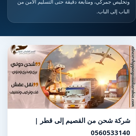
وتخليص جمركي، ومتابعة دقيقة حتى التسليم الآمن من
الباب إلى الباب.
شركة شحن من القصيم إلى قطر |
0560533140