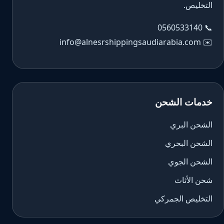
التخليص.
0560533140
📞
info@alnesrshippingsaudiarabia.com
✉️
خدمات الشحن
الشحن البري
الشحن البحري
الشحن الجوي
شحن الأثاث
التخليص الجمركي