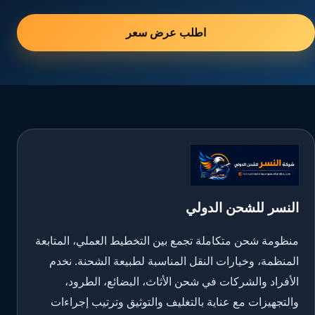
اطلب عرض سعر
النسر للشحن الدولي
منظومة شحن متكاملة تجمع بين التخطيط العملي، المتابعة
المنظمة، وخيارات النقل المناسبة لطبيعة الشحنة. نخدم
الأفراد والشركات في شحن الأثاث، البضائع، الطرود،
والتجهيزات مع عناية بالتغليف والتوثيق وترتيب إجراءات