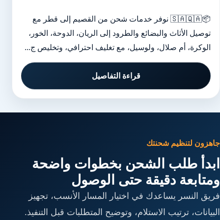
📦🇸🇦🇶🇦 نوفر خدمات شحن من القصيم إلى قطر مع
توصيل الأثاث والبضائع والطرود إلى الريان، الدوحة، الخور،
الوكرة، أم صلال، ولوسيل، مع تغليف احترافي، وتخليص ج...
قراءة التفاصيل
جاهزون لتنظيم شحنتك
ابدأ طلب الشحن بخطوات واضحة
ومتابعة دقيقة حتى الوصول
فريق النسر يساعدك في اختيار المسار الأنسب، تجهيز
البيانات، ترتيب الاستلام، وتوضيح المتطلبات قبل التنفيذ.