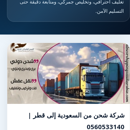
تغليف احترافي، وتخليص جمركي، ومتابعة دقيقة حتى
التسليم الآمن.
شركة شحن من السعودية إلى قطر |
0560533140