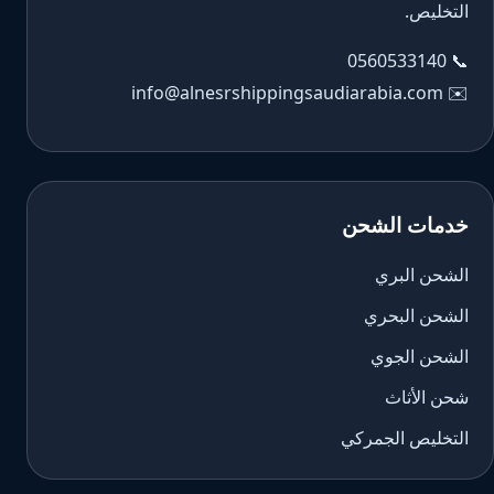
التخليص.
0560533140
📞
info@alnesrshippingsaudiarabia.com
✉️
خدمات الشحن
الشحن البري
الشحن البحري
الشحن الجوي
شحن الأثاث
التخليص الجمركي