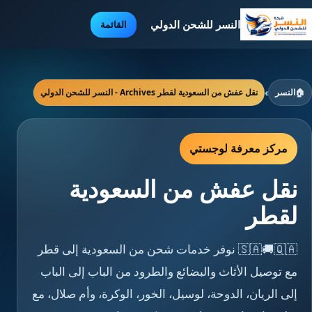
النسر للشحن الدولي
القائمة
🏠
النسر
›
نقل عفش من السعودية لقطر Archives - النسر للشحن الدولي
مركز معرفة لوجستي
نقل عفش من السعودية
لقطر
🇸🇦🚚🇶🇦 نوفر خدمات شحن من السعودية إلى قطر
مع توصيل الأثاث والبضائع والطرود من الباب إلى الباب
إلى الريان، الدوحة، لوسيل، الخور، الوكرة، وأم صلال، مع