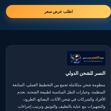
اطلب عرض سعر
النسر للشحن الدولي
منظومة شحن متكاملة تجمع بين التخطيط العملي، المتابعة
المنظمة، وخيارات النقل المناسبة لطبيعة الشحنة. نخدم
الأفراد والشركات في شحن الأثاث، البضائع، الطرود،
والتجهيزات مع عناية بالتغليف والتوثيق وترتيب إجراءات