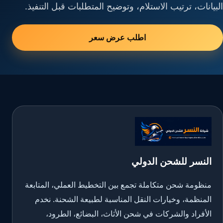
البيانات، ترتيب الاستلام، وتوضيح المتطلبات قبل التنفيذ.
اطلب عرض سعر
النسر للشحن الدولي
منظومة شحن متكاملة تجمع بين التخطيط العملي، المتابعة
المنظمة، وخيارات النقل المناسبة لطبيعة الشحنة. نخدم
الأفراد والشركات في شحن الأثاث، البضائع، الطرود،