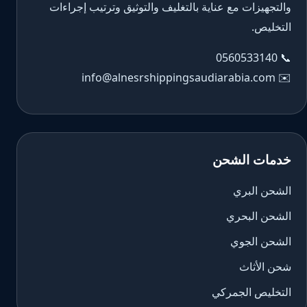
والتجهيزات مع عناية بالتغليف والتوثيق وترتيب إجراءات
التخليص.
0560533140
📞
info@alnesrshippingsaudiarabia.com
✉️
خدمات الشحن
الشحن البري
الشحن البحري
الشحن الجوي
شحن الأثاث
التخليص الجمركي