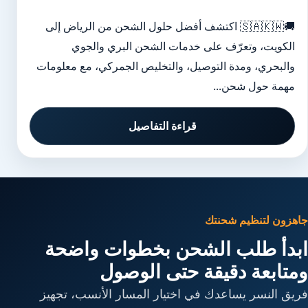
🚚🇸🇦🇰🇼 اكتشف أفضل حلول الشحن من الرياض إلى
الكويت، وتعرّف على خدمات الشحن البري والجوي
والبحري، ومدة التوصيل، والتخليص الجمركي، مع معلومات
مهمة حول شحن...
قراءة التفاصيل
جاهزون لتنظيم شحنتك
ابدأ طلب الشحن بخطوات واضحة
ومتابعة دقيقة حتى الوصول
فريق النسر يساعدك في اختيار المسار الأنسب، تجهيز