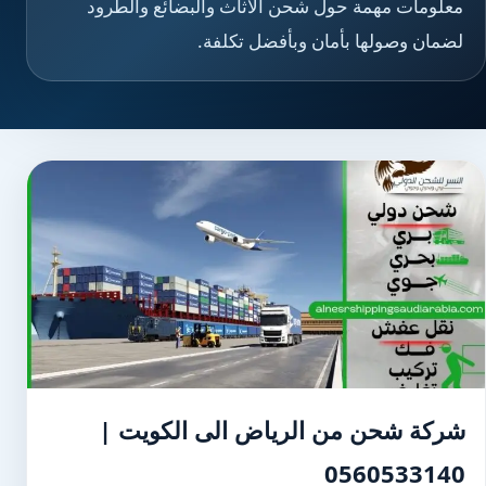
معلومات مهمة حول شحن الأثاث والبضائع والطرود
لضمان وصولها بأمان وبأفضل تكلفة.
شركة شحن من الرياض الى الكويت |
0560533140