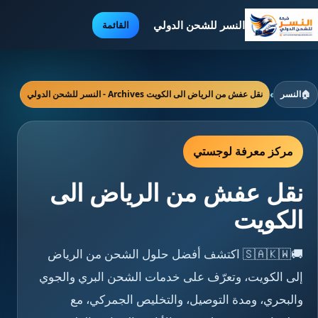
النسر للشحن الدولي
القائمة
🏠
النسر
›
نقل عفش من الرياض الى الكويت Archives - النسر للشحن الدولي
مركز معرفة لوجستي
نقل عفش من الرياض الى
الكويت
🚚🇸🇦🇰🇼 اكتشف أفضل حلول الشحن من الرياض
إلى الكويت، وتعرّف على خدمات الشحن البري والجوي
والبحري، ومدة التوصيل، والتخليص الجمركي، مع