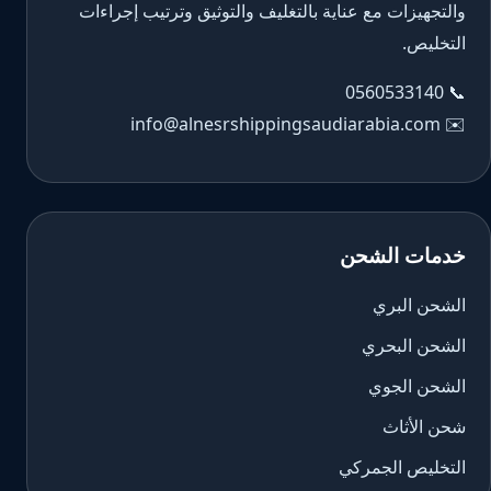
والتجهيزات مع عناية بالتغليف والتوثيق وترتيب إجراءات
التخليص.
0560533140
📞
info@alnesrshippingsaudiarabia.com
✉️
خدمات الشحن
الشحن البري
الشحن البحري
الشحن الجوي
شحن الأثاث
التخليص الجمركي