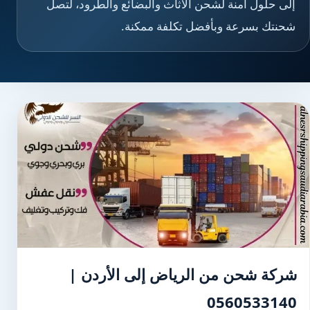
إلى حلول آمنة لشحن الأثاث والبضائع والطرود، لتصل
شحنتك بسرعة وبأفضل تكلفة ممكنة.
شركة شحن من الرياض إلى الأردن |
0560533140