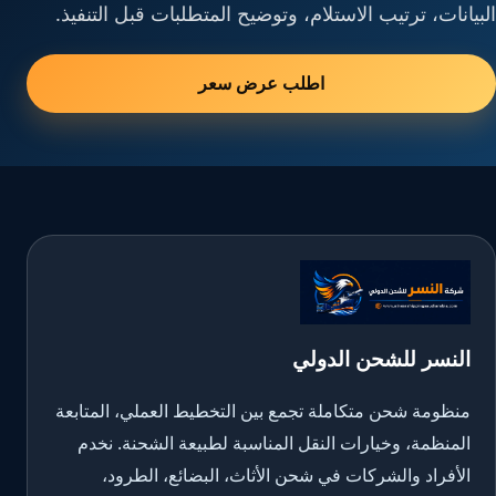
البيانات، ترتيب الاستلام، وتوضيح المتطلبات قبل التنفيذ.
اطلب عرض سعر
النسر للشحن الدولي
منظومة شحن متكاملة تجمع بين التخطيط العملي، المتابعة
المنظمة، وخيارات النقل المناسبة لطبيعة الشحنة. نخدم
الأفراد والشركات في شحن الأثاث، البضائع، الطرود،