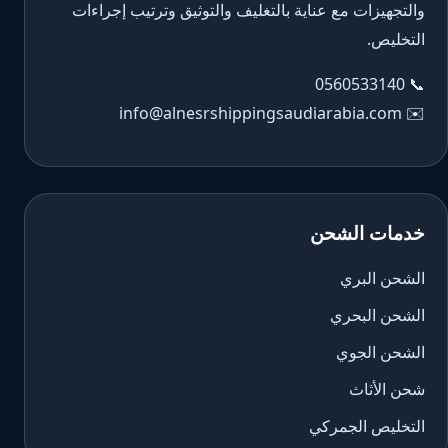
والتجهيزات مع عناية بالتغليف والتوثيق وترتيب إجراءات
التخليص.
0560533140
📞
info@alnesrshippingsaudiarabia.com
✉️
خدمات الشحن
الشحن البري
الشحن البحري
الشحن الجوي
شحن الأثاث
التخليص الجمركي