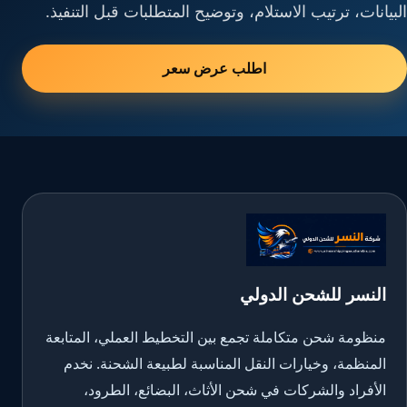
البيانات، ترتيب الاستلام، وتوضيح المتطلبات قبل التنفيذ.
اطلب عرض سعر
النسر للشحن الدولي
منظومة شحن متكاملة تجمع بين التخطيط العملي، المتابعة
المنظمة، وخيارات النقل المناسبة لطبيعة الشحنة. نخدم
الأفراد والشركات في شحن الأثاث، البضائع، الطرود،