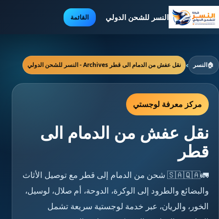
النسر للشحن الدولي
القائمة
🏠
النسر
›
نقل عفش من الدمام الى قطر Archives - النسر للشحن الدولي
مركز معرفة لوجستي
نقل عفش من الدمام الى
قطر
🚛🇸🇦🇶🇦 شحن من الدمام إلى قطر مع توصيل الأثاث
والبضائع والطرود إلى الوكرة، الدوحة، أم صلال، لوسيل،
الخور، والريان، عبر خدمة لوجستية سريعة تشمل