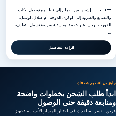
🚛🇸🇦🇶🇦 شحن من الدمام إلى قطر مع توصيل الأثاث
والبضائع والطرود إلى الوكرة، الدوحة، أم صلال، لوسيل،
الخور، والريان، عبر خدمة لوجستية سريعة تشمل التغليف،
...
قراءة التفاصيل
جاهزون لتنظيم شحنتك
ابدأ طلب الشحن بخطوات واضحة
ومتابعة دقيقة حتى الوصول
فريق النسر يساعدك في اختيار المسار الأنسب، تجهيز