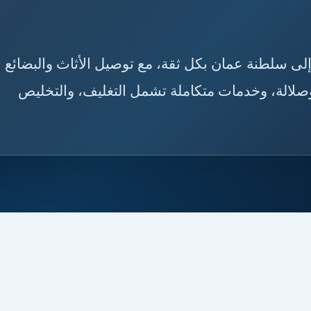
لمنورة إلى سلطنة عمان بكل ثقة، مع توصيل الأثاث والبضائع
لالة، وخدمات متكاملة تشمل التغليف، والتخليص