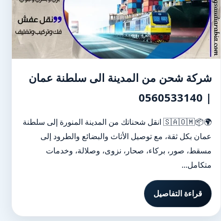
شركة شحن من المدينة الى سلطنة عمان
| 0560533140
🌍📦🇸🇦🇴🇲 انقل شحناتك من المدينة المنورة إلى سلطنة
عمان بكل ثقة، مع توصيل الأثاث والبضائع والطرود إلى
مسقط، صور، بركاء، صحار، نزوى، وصلالة، وخدمات
متكامل...
قراءة التفاصيل