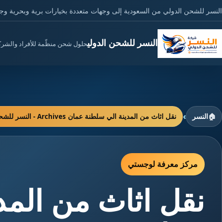
النسر للشحن الدولي من السعودية إلى وجهات متعددة بخيارات برية وبحرية وج
النسر للشحن الدولي
حلول شحن منظّمة للأفراد والشر
›
🏠
النسر
نقل اثاث من المدينة الي سلطنة عمان Archives - النسر للشحن الدولي
مركز معرفة لوجستي
نقل اثاث من المد