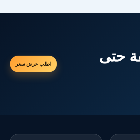
ة حتى
اطلب عرض سعر