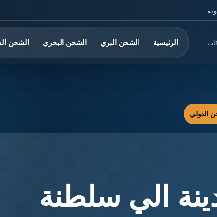
وية
الرئيسية
الشحن البري
الشحن البحري
الشحن ال
كات
ينة الي سلطنة