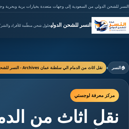
النسر للشحن الدولي من السعودية إلى وجهات متعددة بخيارات برية وبحرية وج
النسر للشحن الدولي
حلول شحن منظّمة للأفراد والشر
›
🏠
النسر
نقل اثاث من الدمام الي سلطنة عمان Archives - النسر للشحن الدولي
مركز معرفة لوجستي
نقل اثاث من الدم