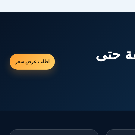
ة حتى
اطلب عرض سعر