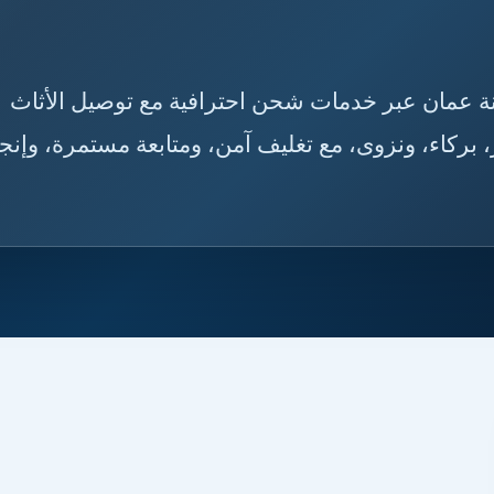
ى سلطنة عمان عبر خدمات شحن احترافية مع توصيل الأثاث
بركاء، ونزوى، مع تغليف آمن، ومتابعة مستمرة، وإنجا