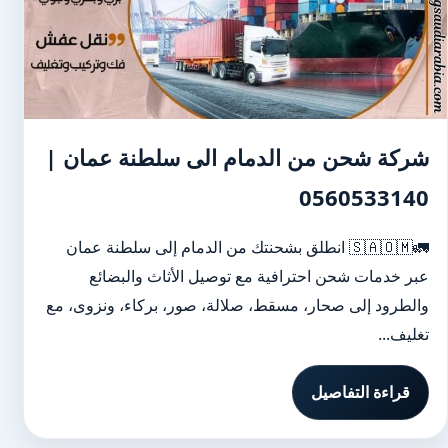
شركة شحن من الدمام الى سلطنة عمان |
0560533140
🚛🇸🇦🇴🇲 انطلق بشحنتك من الدمام إلى سلطنة عمان
عبر خدمات شحن احترافية مع توصيل الأثاث والبضائع
والطرود إلى صحار، مسقط، صلالة، صور، بركاء، ونزوى، مع
تغليف...
قراءة التفاصيل