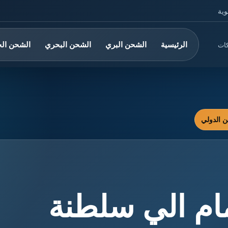
وية
الرئيسية
الشحن البري
الشحن البحري
الشحن ال
كات
ام الي سلطنة