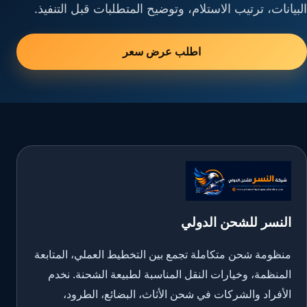
البيانات، ترتيب الاستلام، وتوضيح المتطلبات قبل التنفيذ.
اطلب عرض سعر
النسر للشحن الدولي
منظومة شحن متكاملة تجمع بين التخطيط العملي، المتابعة
المنظمة، وخيارات النقل المناسبة لطبيعة الشحنة. نخدم
الأفراد والشركات في شحن الأثاث، البضائع، الطرود،