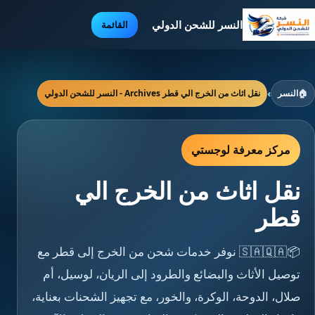
النسر للشحن الدولي
القائمة
🏠
النسر
›
نقل اثاث من الخرج الي قطر Archives - النسر للشحن الدولي
مركز معرفة لوجستي
نقل اثاث من الخرج الي
قطر
📦🇸🇦🇶🇦 نوفر خدمات شحن من الخرج إلى قطر مع
توصيل الأثاث والبضائع والطرود إلى الريان، لوسيل، أم
صلال، الدوحة، الوكرة، والخور، مع تجهيز الشحنات بعناية،