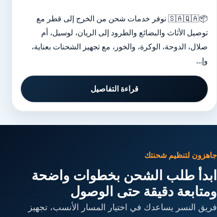
📦🇸🇦🇶🇦 نوفر خدمات شحن من الخرج إلى قطر مع
توصيل الأثاث والبضائع والطرود إلى الريان، لوسيل، أم
صلال، الدوحة، الوكرة، والخور، مع تجهيز الشحنات بعناية،
وإ...
قراءة التفاصيل
جاهزون لتنظيم شحنتك
ابدأ طلب الشحن بخطوات واضحة
ومتابعة دقيقة حتى الوصول
فريق النسر يساعدك في اختيار المسار الأنسب، تجهيز