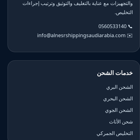
والتجهيزات مع عناية بالتغليف والتوثيق وترتيب إجراءات
التخليص.
0560533140
📞
info@alnesrshippingsaudiarabia.com
✉️
خدمات الشحن
الشحن البري
الشحن البحري
الشحن الجوي
شحن الأثاث
التخليص الجمركي