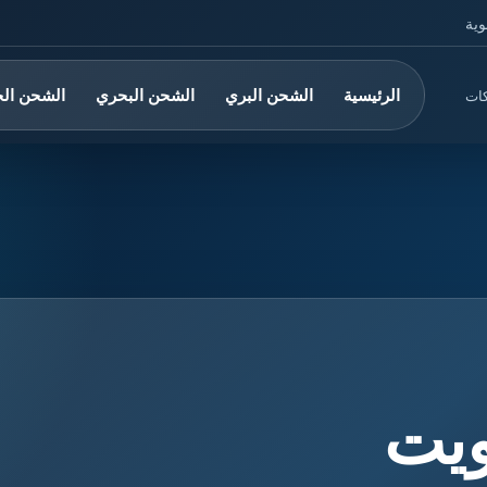
وية
الرئيسية
الشحن البري
الشحن البحري
الشحن ال
كات
ويت