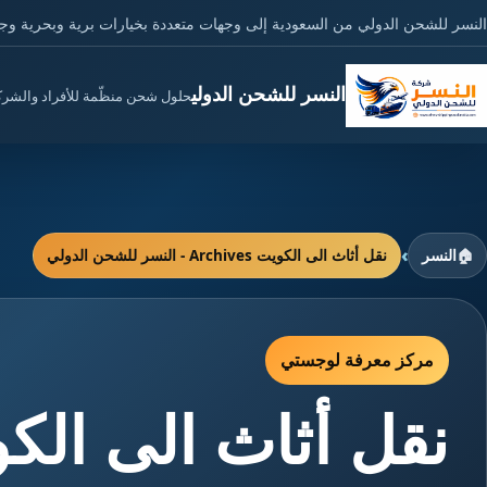
النسر للشحن الدولي من السعودية إلى وجهات متعددة بخيارات برية وبحرية وج
النسر للشحن الدولي
حلول شحن منظّمة للأفراد والشر
›
🏠
النسر
نقل أثاث الى الكويت Archives - النسر للشحن الدولي
مركز معرفة لوجستي
نقل أثاث الى الك