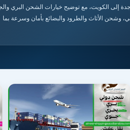
🇦🇰🇼 دليلك لاختيار أفضل خدمة شحن من جدة إلى الكوي
والبحري، مدة الوصول، إجراءات التخليص الجمركي، 