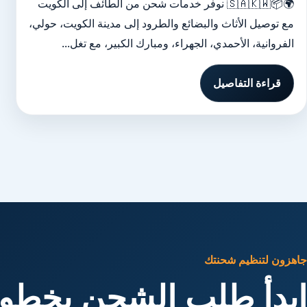
🌍📦🇸🇦🇰🇼 نوفر خدمات شحن من الطائف إلى الكويت
مع توصيل الأثاث والبضائع والطرود إلى مدينة الكويت، حولي،
الفروانية، الأحمدي، الجهراء، ومبارك الكبير، مع تغل...
قراءة التفاصيل
جاهزون لتنظيم شحنتك
ابدأ طلب الشحن بخطوا