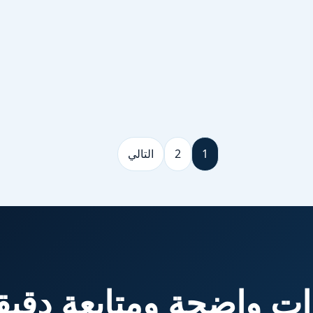
1
2
التالي
ت واضحة ومتابعة دقيق