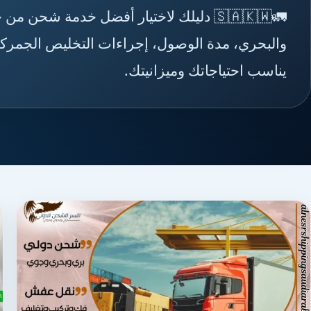
🚛🇸🇦🇰🇼 دليلك لاختيار أفضل خدمة شح
والبحري، مدة الوصول، إجراءات التخليص الجمركي
يناسب احتياجاتك وميزانيتك.