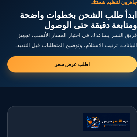
جاهزون لتنظيم شحنتك
ابدأ طلب الشحن بخطوات واضحة
ومتابعة دقيقة حتى الوصول
فريق النسر يساعدك في اختيار المسار الأنسب، تجهيز
البيانات، ترتيب الاستلام، وتوضيح المتطلبات قبل التنفيذ.
اطلب عرض سعر