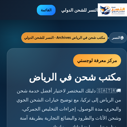
النسر للشحن الدولي
القائمة
🏠
النسر
›
مكتب شحن في الرياض Archives - النسر للشحن الدولي
مركز معرفة لوجستي
مكتب شحن في الرياض
🚚🇸🇦🇹🇷 دليلك المختصر لاختيار أفضل خدمة شحن
من الرياض إلى تركيا، مع توضيح خيارات الشحن الجوي
والبحري، مدة الوصول، إجراءات التخليص الجمركي،
وشحن الأثاث والطرود والبضائع التجارية بطريقة آمنة
ومنظمة تناسب احتياجاتك وميزانيتك.