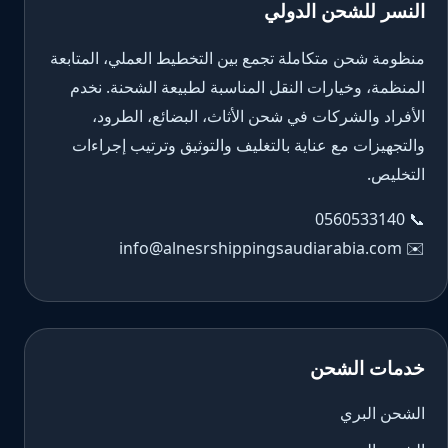
النسر للشحن الدولي
منظومة شحن متكاملة تجمع بين التخطيط العملي، المتابعة
المنظمة، وخيارات النقل المناسبة لطبيعة الشحنة. نخدم
الأفراد والشركات في شحن الأثاث، البضائع، الطرود،
والتجهيزات مع عناية بالتغليف والتوثيق وترتيب إجراءات
التخليص.
0560533140
📞
info@alnesrshippingsaudiarabia.com
✉️
خدمات الشحن
الشحن البري