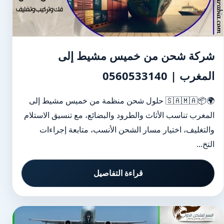
شركة شحن من خميس مشيط إلى
المغرب | 0560533140
🌍📦🇸🇦🇲🇦 حلول شحن منظمة من خميس مشيط إلى
المغرب تناسب الأثاث والطرود والبضائع، مع تنسيق الاستلام
والتغليف، اختيار مسار الشحن الأنسب، متابعة إجراءات
التخ...
قراءة التفاصيل