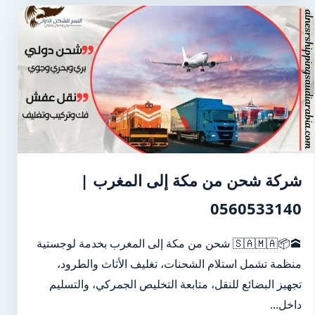
شركة شحن من مكة إلى المغرب |
0560533140
🕋📦🇸🇦🇲🇦 شحن من مكة إلى المغرب بخدمة لوجستية
منظمة تشمل استلام الشحنات، تغليف الأثاث والطرود،
تجهيز البضائع للنقل، متابعة التخليص الجمركي، والتسليم
داخل...