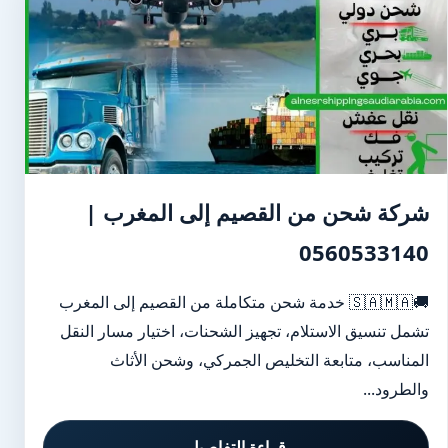
شركة شحن من القصيم إلى المغرب |
0560533140
🚚🇸🇦🇲🇦 خدمة شحن متكاملة من القصيم إلى المغرب
تشمل تنسيق الاستلام، تجهيز الشحنات، اختيار مسار النقل
المناسب، متابعة التخليص الجمركي، وشحن الأثاث
والطرود...
قراءة التفاصيل