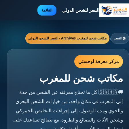
النسر للشحن الدولي
القائمة
🏠
النسر
›
مكاتب شحن للمغرب Archives - النسر للشحن الدولي
مركز معرفة لوجستي
مكاتب شحن للمغرب
🚚🇸🇦🇲🇦 كل ما تحتاج معرفته عن الشحن من جدة
إلى المغرب في مكان واحد، من خيارات الشحن البحري
والجوي ومدة الوصول، إلى إجراءات التخليص الجمركي
وشحن الأثاث والبضائع والطرود، مع نصائح تساعدك على
اختيار الخدمة الأنسب بأفضل تكلفة وجودة.