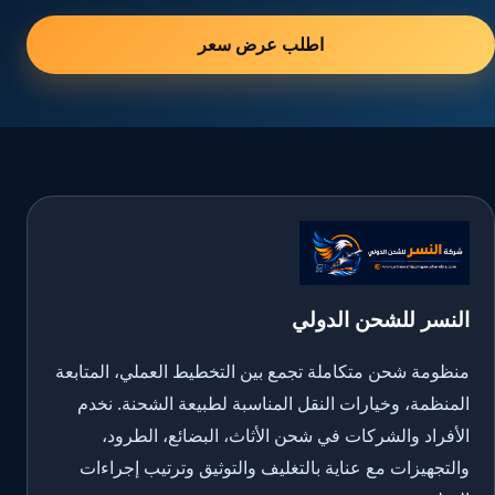
اطلب عرض سعر
النسر للشحن الدولي
منظومة شحن متكاملة تجمع بين التخطيط العملي، المتابعة
المنظمة، وخيارات النقل المناسبة لطبيعة الشحنة. نخدم
الأفراد والشركات في شحن الأثاث، البضائع، الطرود،
والتجهيزات مع عناية بالتغليف والتوثيق وترتيب إجراءات