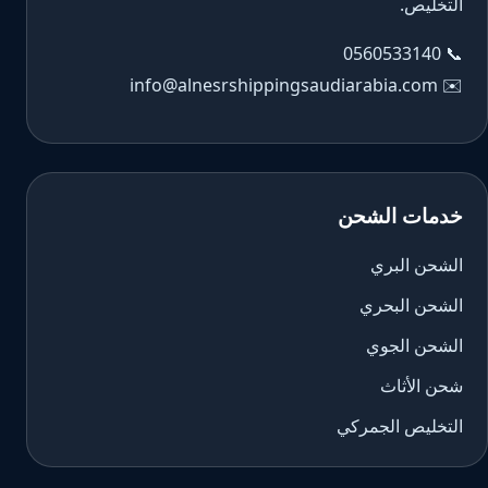
التخليص.
0560533140
📞
info@alnesrshippingsaudiarabia.com
✉️
خدمات الشحن
الشحن البري
الشحن البحري
الشحن الجوي
شحن الأثاث
التخليص الجمركي