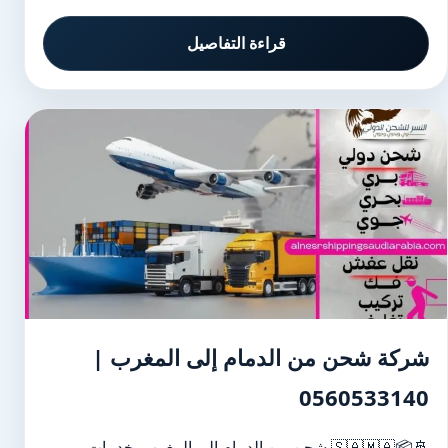
قراءة التفاصيل
شركة شحن من الدمام إلى المغرب |
0560533140
🚢📦🇸🇦🇲🇦 شحن من الدمام إلى المغرب بخدمات